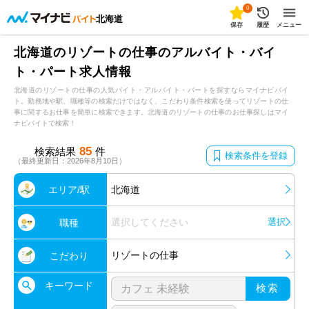
0
北海道
保存
履歴
メニュー
北海道のリゾートの仕事のアルバイト・バイ
ト・パート求人情報
北海道のリゾートの仕事の人気バイト・アルバイト・パートを探すならマイナビバイ
ト。勤務地や駅、職種等の検索だけではなく、こだわり条件検索を使ってリゾートの仕
事に関するお仕事を簡単に検索できます。北海道のリゾートの仕事のお仕事探しはマイ
ナビバイトで検索！
85
検索結果
件
検索条件を登録
（最終更新日：2026年8月10日）
エリア/駅
北海道
選択してください
選択
職種
リゾートの仕事
こだわり
キーワード
検索