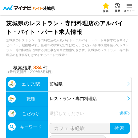
茨城県
保存
履歴
メニュー
茨城県のレストラン・専門料理店のアルバイ
ト・バイト・パート求人情報
茨城県のレストラン・専門料理店の人気バイト・アルバイト・パートを探すならマイナ
ビバイト。勤務地や駅、職種等の検索だけではなく、こだわり条件検索を使ってレスト
ラン・専門料理店に関するお仕事を簡単に検索できます。茨城県のレストラン・専門料
理店のお仕事探しはマイナビバイトで検索！
334
検索結果
件
（最終更新日：2026年8月6日）
エリア/駅
茨城県
レストラン・専門料理店
職種
選択してください
選択
こだわり
キーワード
検索