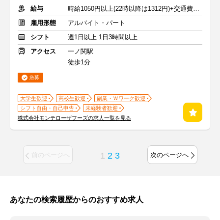
給与
時給1050円以上(22時以降は1312円)+交通費規定内支給
雇用形態
アルバイト・パート
シフト
週1日以上 1日3時間以上
アクセス
一ノ関駅
徒歩1分
急募
大学生歓迎
高校生歓迎
副業・Ｗワーク歓迎
シフト自由・自己申告
未経験者歓迎
株式会社モンテローザフーズの求人一覧を見る
1
2
3
前のページへ
次のページへ
あなたの検索履歴からのおすすめ求人