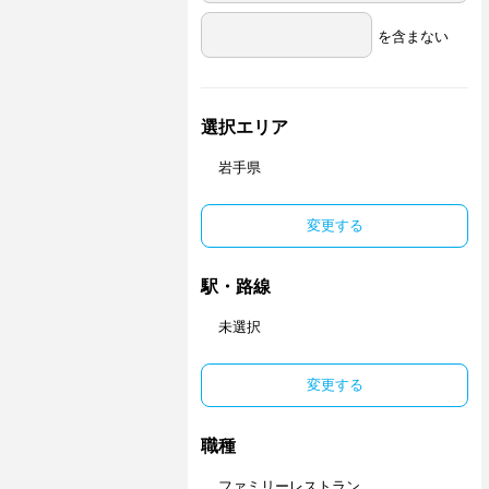
を含まない
選択エリア
岩手県
変更する
駅・路線
未選択
変更する
職種
ファミリーレストラン