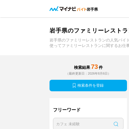
岩手県
岩手県のファミリーレストラ
岩手県のファミリーレストランの人気バイ
使ってファミリーレストランに関するお仕
73
検索結果
件
（最終更新日：2026年8月6日）
検索条件を登録
フリーワード