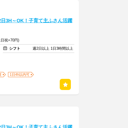
2日3H～OK！子育て主ふさん活躍
日祝+70円)
シフト
週2日以上 1日3時間以上
迎
1日4h以内可
2日3H～OK！子育て主ふさん活躍