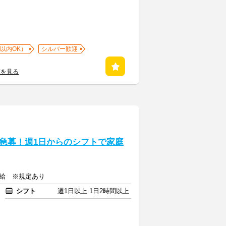
以内OK）
シルバー歓迎
覧を見る
急募！週1日からのシフトで家庭
支給 ※規定あり
シフト
週1日以上 1日2時間以上