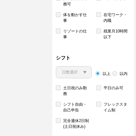
務可
体を動かす仕
在宅ワーク・
事
内職
リゾートの仕
残業月10時間
事
以下
シフト
以上
以内
土日祝のみ勤
平日のみ可
務
シフト自由・
フレックスタ
自己申告
イム制
完全週休2日制
(土日祝休み)