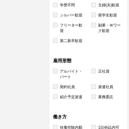
学歴不問
主婦(夫)歓迎
シルバー歓迎
留学生歓迎
フリーター歓
副業・Ｗワー
迎
ク歓迎
第二新卒歓迎
雇用形態
アルバイト・
正社員
パート
契約社員
派遣社員
紹介予定派遣
業務委託
働き方
扶養控除内勤
1日4h以内可