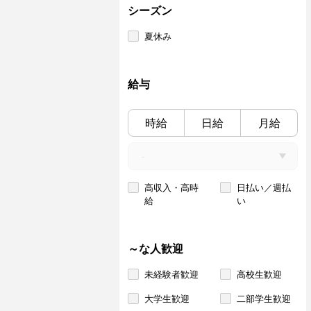
シーズン
夏休み
給与
時給
日給
月給
高収入・高時
日払い／週払
給
い
～な人歓迎
未経験者歓迎
高校生歓迎
大学生歓迎
二部学生歓迎