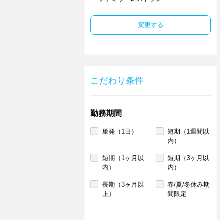
変更する
こだわり条件
勤務期間
単発（1日）
短期（1週間以
内）
短期（1ヶ月以
短期（3ヶ月以
内）
内）
長期（3ヶ月以
春/夏/冬休み期
上）
間限定