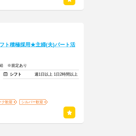
フト積極採用★主婦(夫)パート活
支給 ※規定あり
シフト
週1日以上 1日2時間以上
ーク歓迎
シルバー歓迎