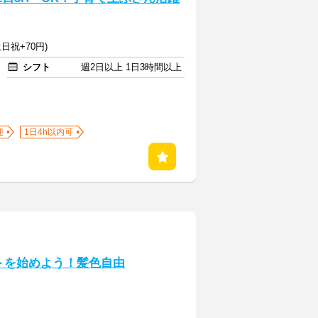
日祝+70円)
シフト
週2日以上 1日3時間以上
迎
1日4h以内可
トを始めよう！髪色自由