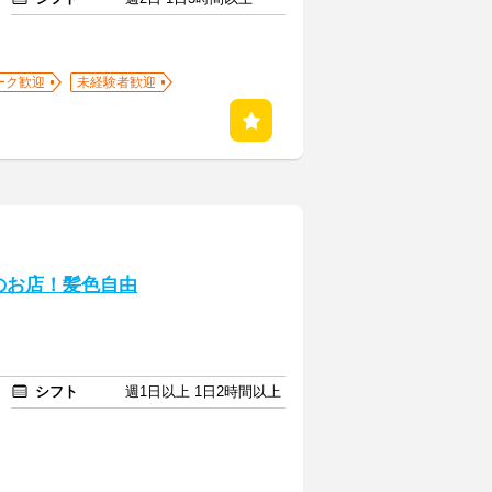
ーク歓迎
未経験者歓迎
のお店！髪色自由
シフト
週1日以上 1日2時間以上