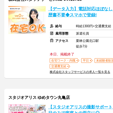
【データ入力】電話対応ほぼなし♪
歴書不要◆スマホで登録!
給与
時給1300円+交通費支給
雇用形態
派遣社員
アクセス
栗林公園北口駅
徒歩7分
本日、掲載終了
在宅ワーク・内職
平日
未経験者歓
交通費支給
株式会社スタッフサービスの求人一覧を見る
スタジオアリス ゆめタウン丸亀店
【スタジオアリスの撮影サポート】