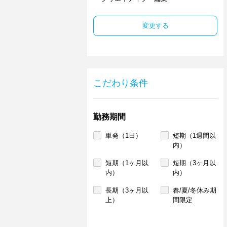
変更する
こだわり条件
勤務期間
単発（1日）
短期（1週間以
内）
短期（1ヶ月以
短期（3ヶ月以
内）
内）
長期（3ヶ月以
春/夏/冬休み期
上）
間限定