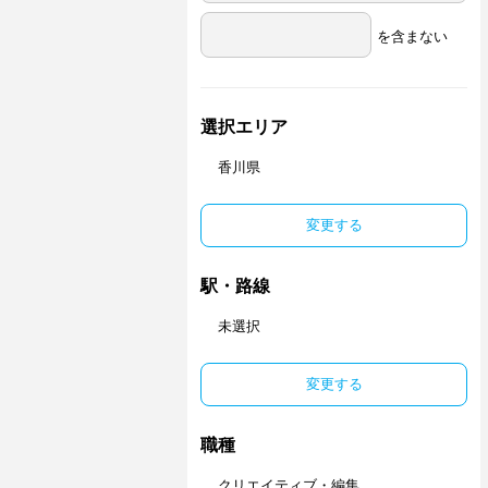
を含まない
選択エリア
香川県
変更する
駅・路線
未選択
変更する
職種
クリエイティブ・編集