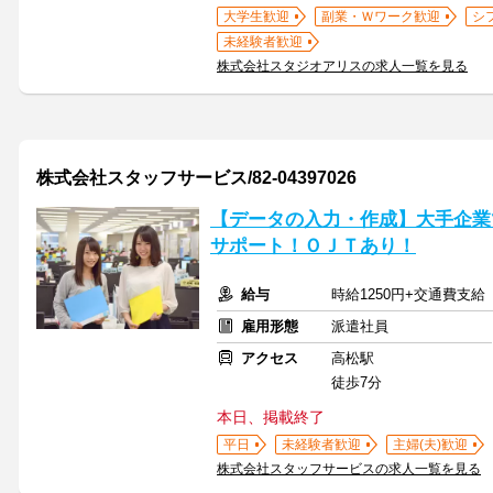
大学生歓迎
副業・Ｗワーク歓迎
シ
未経験者歓迎
株式会社スタジオアリスの求人一覧を見る
株式会社スタッフサービス/82-04397026
【データの入力・作成】大手企業
サポート！ＯＪＴあり！
給与
時給1250円+交通費支給
雇用形態
派遣社員
アクセス
高松駅
徒歩7分
本日、掲載終了
平日
未経験者歓迎
主婦(夫)歓迎
株式会社スタッフサービスの求人一覧を見る