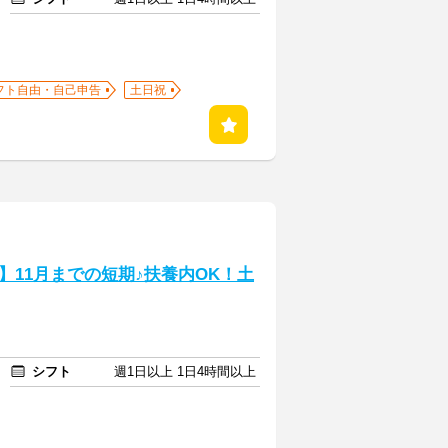
フト自由・自己申告
土日祝
11月までの短期♪扶養内OK！土
シフト
週1日以上 1日4時間以上