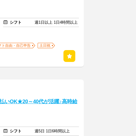
シフト
週1日以上 1日4時間以上
フト自由・自己申告
土日祝
いOK★20～40代が活躍♪高時給
シフト
週5日 1日6時間以上