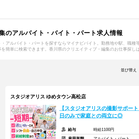
集のアルバイト・バイト・パート求人情報
ト・アルバイト・パートを探すならマイナビバイト。勤務地や駅、職種
事を簡単に検索できます。香川県のクリエイティブ・編集のお仕事探し
並び替え
スタジオアリス ゆめタウン高松店
【スタジオアリスの撮影サポート】
日のみで家庭との両立に◎
給与
時給1100円
雇用形態
アルバイト・パート