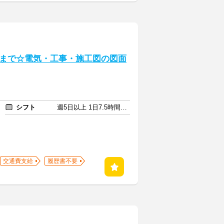
まで☆電気・工事・施工図の図面
シフト
週5日以上 1日7.5時間以上
交通費支給
履歴書不要