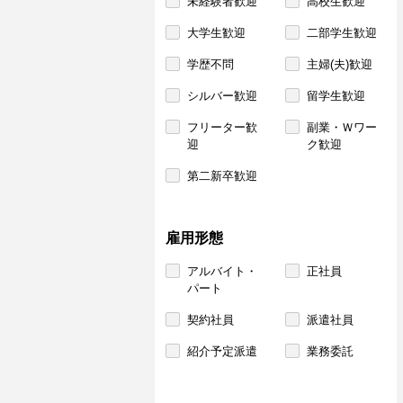
未経験者歓迎
高校生歓迎
大学生歓迎
二部学生歓迎
学歴不問
主婦(夫)歓迎
シルバー歓迎
留学生歓迎
フリーター歓
副業・Ｗワー
迎
ク歓迎
第二新卒歓迎
雇用形態
アルバイト・
正社員
パート
契約社員
派遣社員
紹介予定派遣
業務委託