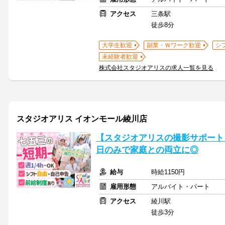
アクセス
三条駅
徒歩8分
大学生歓迎
副業・Ｗワーク歓迎
シ
未経験者歓迎
株式会社スタジオアリスの求人一覧を見る
スタジオアリス イオンモール綾川店
【スタジオアリスの撮影サポート】
日のみで家庭との両立に◎
給与
時給1150円
雇用形態
アルバイト・パート
アクセス
綾川駅
徒歩3分