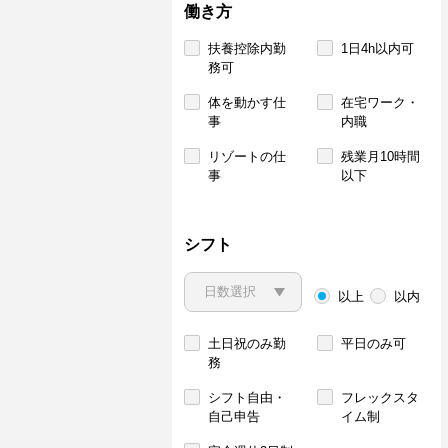
働き方
扶養控除内勤
1日4h以内可
務可
体を動かす仕
在宅ワーク・
事
内職
リゾートの仕
残業月10時間
事
以下
シフト
以上
以内
土日祝のみ勤
平日のみ可
務
シフト自由・
フレックスタ
自己申告
イム制