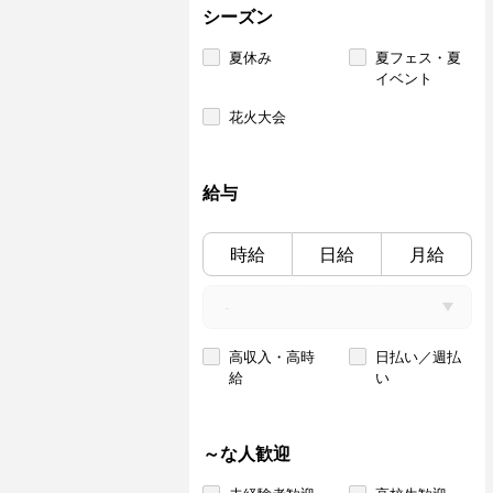
シーズン
夏休み
夏フェス・夏
イベント
花火大会
給与
時給
日給
月給
高収入・高時
日払い／週払
給
い
～な人歓迎