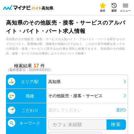
高知県
保存
履歴
メニュー
高知県のその他販売・接客・サービスのアルバ
イト・バイト・パート求人情報
高知県のその他販売・接客・サービスの人気バイト・アルバイト・パートを探すならマ
イナビバイト。勤務地や駅、職種等の検索だけではなく、こだわり条件検索を使ってそ
の他販売・接客・サービスに関するお仕事を簡単に検索できます。高知県のその他販
売・接客・サービスのお仕事探しはマイナビバイトで検索！
17
検索結果
件
（最終更新日：2026年8月8日）
エリア/駅
高知県
その他販売・接客・サービス
職種
選択してください
選択
こだわり
キーワード
検索