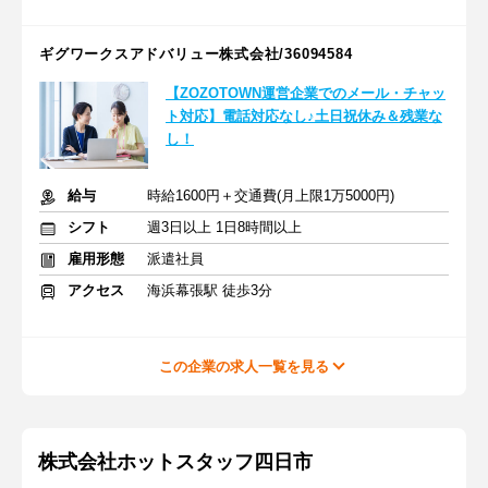
ギグワークスアドバリュー株式会社/36094584
【ZOZOTOWN運営企業でのメール・チャッ
ト対応】電話対応なし♪土日祝休み＆残業な
し！
給与
時給1600円＋交通費(月上限1万5000円)
シフト
週3日以上 1日8時間以上
雇用形態
派遣社員
アクセス
海浜幕張駅 徒歩3分
この企業の求人一覧を見る
株式会社ホットスタッフ四日市