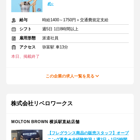
め♪
給与
時給1400～1750円＋交通費規定支給
シフト
週5日 1日8時間以上
雇用形態
派遣社員
アクセス
弥富駅 車13分
本日、掲載終了
この企業の求人一覧を見る
株式会社リベロワークス
MOLTON BROWN 横浜駅直結店舗
【フレグランス商品の販売スタッフ】オープ
ニング募集★未経験歓迎！週2日・1日5時間