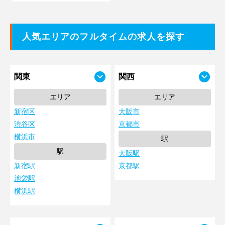
人気エリアのフルタイムの求人を探す
関東
関西
エリア
エリア
新宿区
大阪市
渋谷区
京都市
横浜市
駅
駅
大阪駅
新宿駅
京都駅
池袋駅
横浜駅