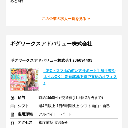
あと6日
この企業の求人一覧を見る
ギグワークスアドバリュー株式会社
ギグワークスアドバリュー株式会社/36094499
【PC・スマホの使い方サポート】派手髪や
ネイルOK！ 新宿駅地下道で直結のオフィス
♪
給与
時給1550円＋交通費(月上限2万円まで)
シフト
週4日以上 1日6時間以上 シフト自由・自己申告
雇用形態
アルバイト・パート
アクセス
都庁前駅 徒歩5分