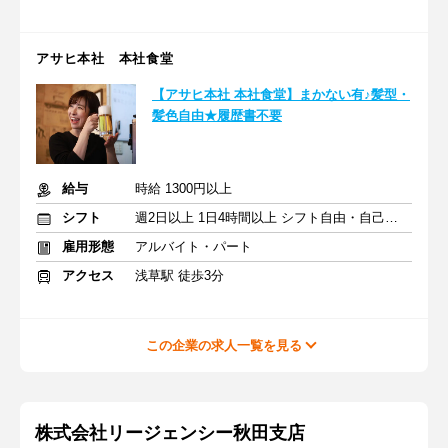
アサヒ本社 本社食堂
【アサヒ本社 本社食堂】まかない有♪髪型・
髪色自由★履歴書不要
給与
時給 1300円以上
シフト
週2日以上 1日4時間以上 シフト自由・自己申告
雇用形態
アルバイト・パート
アクセス
浅草駅 徒歩3分
この企業の求人一覧を見る
株式会社リージェンシー秋田支店