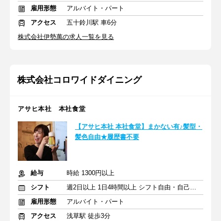
雇用形態
アルバイト・パート
アクセス
五十鈴川駅 車6分
株式会社伊勢萬の求人一覧を見る
株式会社コロワイドダイニング
アサヒ本社 本社食堂
【アサヒ本社 本社食堂】まかない有♪髪型・
髪色自由★履歴書不要
給与
時給 1300円以上
シフト
週2日以上 1日4時間以上 シフト自由・自己申告
雇用形態
アルバイト・パート
アクセス
浅草駅 徒歩3分