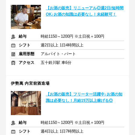
【お酒の販売】リニューアル◎週2日/短時間
OK♪お酒の知識は必要なし！未経験可！
給与
時給1150～1200円 ※土日祝＋100円
シフト
週2日以上 1日4時間以上
雇用形態
アルバイト・パート
アクセス
五十鈴川駅 車6分
伊勢萬 内宮前酒造場
【お酒の販売】フリーター活躍中♪お酒の知
識は必要なし！月給19万以上稼げる◎
給与
時給1150～1200円 ※土日祝＋100円
シフト
週4日以上 1日7時間以上