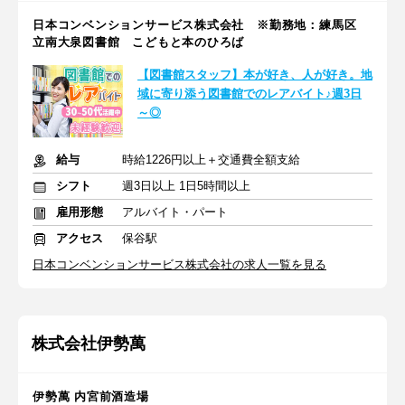
日本コンベンションサービス株式会社 ※勤務地：練馬区
立南大泉図書館 こどもと本のひろば
【図書館スタッフ】本が好き、人が好き。地
域に寄り添う図書館でのレアバイト♪週3日
～◎
給与
時給1226円以上＋交通費全額支給
シフト
週3日以上 1日5時間以上
雇用形態
アルバイト・パート
アクセス
保谷駅
日本コンベンションサービス株式会社の求人一覧を見る
株式会社伊勢萬
伊勢萬 内宮前酒造場