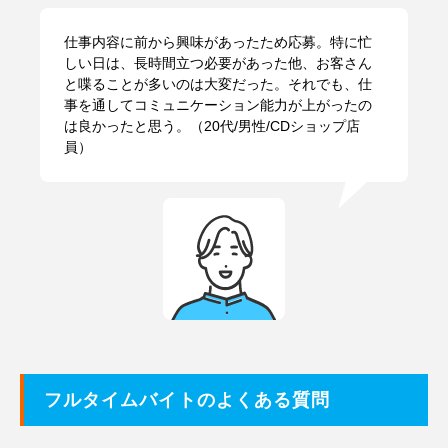
仕事内容に前から興味があったため応募。特に忙
しい日は、長時間立つ必要があった他、お客さん
と喋ることが多いのは大変だった。それでも、仕
事を通してコミュニケーション能力が上がったの
は良かったと思う。（20代/男性/CDショップ店
員）
フルタイムバイトのよくある質問