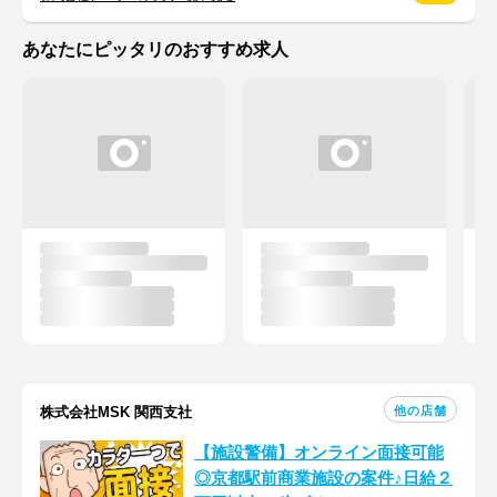
あなたにピッタリのおすすめ求人
他の店舗
株式会社MSK 関西支社
【施設警備】オンライン面接可能
◎京都駅前商業施設の案件♪日給２