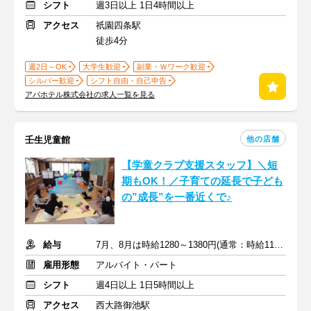
シフト
週3日以上 1日4時間以上
アクセス
祇園四条駅
徒歩4分
週2日～OK
大学生歓迎
副業・Ｗワーク歓迎
シルバー歓迎
シフト自由・自己申告
アパホテル株式会社の求人一覧を見る
他の店舗
壬生児童館
【学童クラブ支援スタッフ】＼短
期もOK！／子育ての延長で子ども
の”成長”を一番近くで♪
給与
7月、8月は時給1280～1380円(通常：時給1180～1280円)＋交通費
雇用形態
アルバイト・パート
シフト
週4日以上 1日5時間以上
アクセス
西大路御池駅