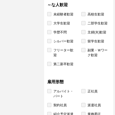
～な人歓迎
未経験者歓迎
高校生歓迎
大学生歓迎
二部学生歓迎
学歴不問
主婦(夫)歓迎
シルバー歓迎
留学生歓迎
フリーター歓
副業・Ｗワー
迎
ク歓迎
第二新卒歓迎
雇用形態
アルバイト・
正社員
パート
契約社員
派遣社員
紹介予定派遣
業務委託