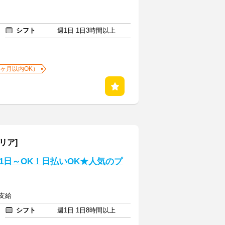
シフト
週1日 1日3時間以上
1ヶ月以内OK）
リア]
1日～OK！日払いOK★人気のプ
額支給
シフト
週1日 1日8時間以上