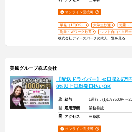
オンライン面接可
単発（1日OK）
大学生歓迎
短期（
副業・Ｗワーク歓迎
シフト自由・自己申
株式会社ディースパークの求人一覧を見る
美風グループ株式会社
【配送ドライバー】≪日収2.6万
0%以上◎単発日払いOK
給与
1運行：(1)1万7500円～2
雇用形態
業務委託
アクセス
三条駅
オンライン面接可