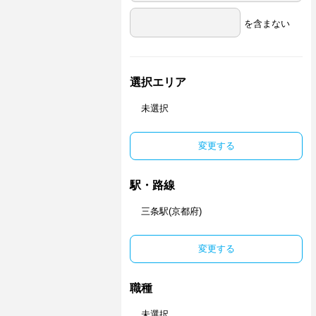
を含まない
選択エリア
未選択
変更する
駅・路線
三条駅(京都府)
変更する
職種
未選択