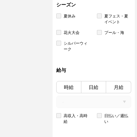
シーズン
夏休み
夏フェス・夏
イベント
花火大会
プール・海
シルバーウィ
ーク
給与
時給
日給
月給
高収入・高時
日払い／週払
給
い