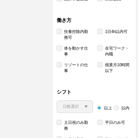
働き方
扶養控除内勤
1日4h以内可
務可
体を動かす仕
在宅ワーク・
事
内職
リゾートの仕
残業月10時間
事
以下
シフト
以上
以内
土日祝のみ勤
平日のみ可
務