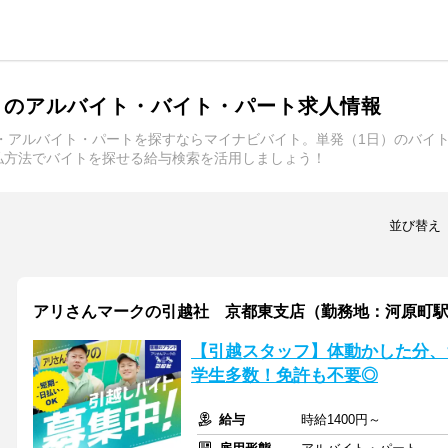
日）のアルバイト・バイト・パート求人情報
ト・アルバイト・パートを探すならマイナビバイト。単発（1日）のバイ
払方法でバイトを探せる給与検索を活用しましょう！
並び替え
アリさんマークの引越社 京都東支店（勤務地：河原町
【引越スタッフ】体動かした分、
学生多数！免許も不要◎
給与
時給1400円～