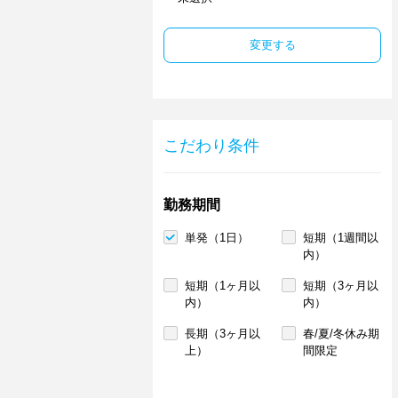
変更する
こだわり条件
勤務期間
単発（1日）
短期（1週間以
内）
短期（1ヶ月以
短期（3ヶ月以
内）
内）
長期（3ヶ月以
春/夏/冬休み期
上）
間限定