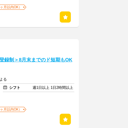
1ヶ月以内OK）
登録制＞8月末までのド短期もOK
による
シフト
週1日以上 1日2時間以上
1ヶ月以内OK）