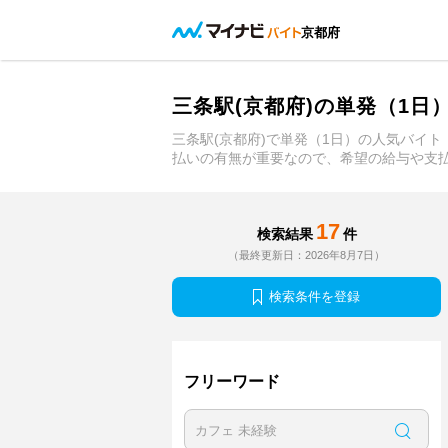
京都府
三条駅(京都府)の単発（1
三条駅(京都府)で単発（1日）の人気バイ
払いの有無が重要なので、希望の給与や支
17
検索結果
件
（最終更新日：2026年8月7日）
検索条件を登録
フリーワード