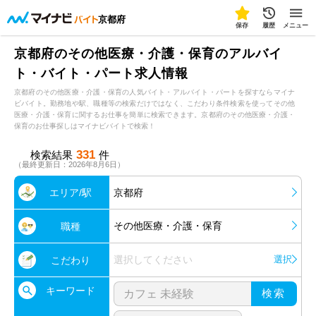
京都府
保存
履歴
メニュー
京都府のその他医療・介護・保育のアルバイ
ト・バイト・パート求人情報
京都府のその他医療・介護・保育の人気バイト・アルバイト・パートを探すならマイナ
ビバイト。勤務地や駅、職種等の検索だけではなく、こだわり条件検索を使ってその他
医療・介護・保育に関するお仕事を簡単に検索できます。京都府のその他医療・介護・
保育のお仕事探しはマイナビバイトで検索！
331
検索結果
件
（最終更新日：2026年8月6日）
エリア/駅
京都府
その他医療・介護・保育
職種
選択してください
選択
こだわり
キーワード
検索