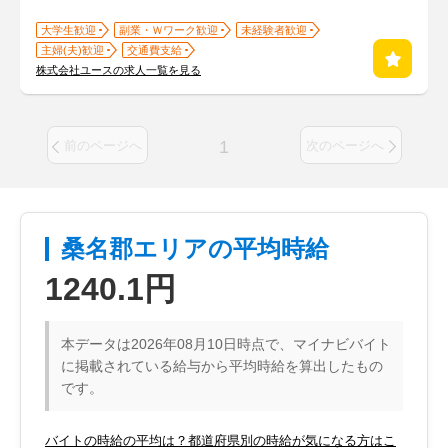
大学生歓迎
副業・Ｗワーク歓迎
未経験者歓迎
主婦(夫)歓迎
交通費支給
株式会社ユースの求人一覧を見る
1
前のページへ
次のページへ
桑名郡エリアの平均時給
1240.1円
本データは2026年08月10日時点で、マイナビバイト
に掲載されている給与から平均時給を算出したもの
です。
バイトの時給の平均は？都道府県別の時給が気になる方はこ