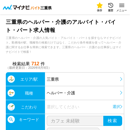
三重県
保存
履歴
メニュー
三重県のヘルパー・介護のアルバイト・バイ
ト・パート求人情報
三重県のヘルパー・介護の人気バイト・アルバイト・パートを探すならマイナビバイ
ト。勤務地や駅、職種等の検索だけではなく、こだわり条件検索を使ってヘルパー・介
護に関するお仕事を簡単に検索できます。三重県のヘルパー・介護のお仕事探しはマイ
ナビバイトで検索！
712
検索結果
件
（最終更新日：2026年8月9日）
エリア/駅
三重県
ヘルパー・介護
職種
選択してください
選択
こだわり
キーワード
検索