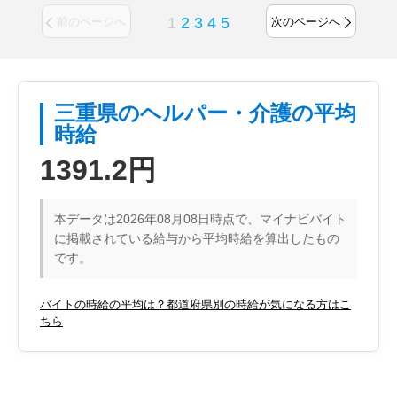
1
2
3
4
5
前のページへ
次のページへ
三重県のヘルパー・介護の平均
時給
1391.2円
本データは2026年08月08日時点で、マイナビバイト
に掲載されている給与から平均時給を算出したもの
です。
バイトの時給の平均は？都道府県別の時給が気になる方はこ
ちら