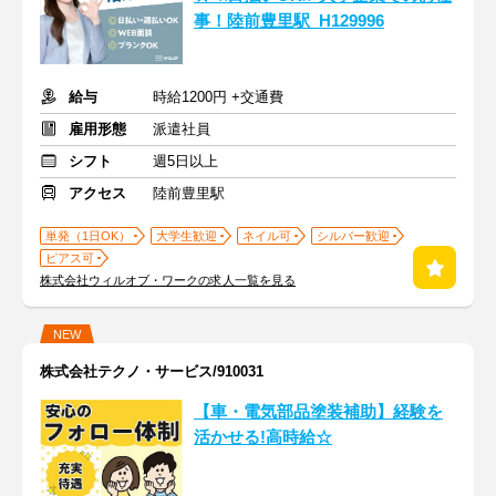
事！陸前豊里駅_H129996
給与
時給1200円 +交通費
雇用形態
派遣社員
シフト
週5日以上
アクセス
陸前豊里駅
単発（1日OK）
大学生歓迎
ネイル可
シルバー歓迎
ピアス可
株式会社ウィルオブ・ワークの求人一覧を見る
NEW
株式会社テクノ・サービス/910031
【車・電気部品塗装補助】経験を
活かせる!高時給☆