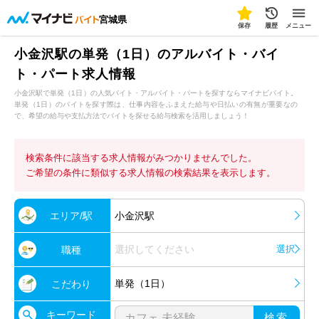
宮城県
保存
履歴
メニュー
小金沢駅の単発（1日）のアルバイト・バイ
ト・パート求人情報
小金沢駅で単発（1日）の人気バイト・アルバイト・パートを探すならマイナビバイト。
単発（1日）のバイトを探す際は、仕事内容をふまえた給与や日払いの有無が重要なの
で、希望の給与や支払方法でバイトを探せる給与検索を活用しましょう！
検索条件に該当する求人情報がみつかりませんでした。
ご希望の条件に類似する求人情報の検索結果を表示します。
エリア/駅
小金沢駅
選択してください
選択
職種
単発（1日）
こだわり
キーワード
検索