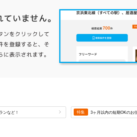
特集
ランなど！
3ヶ月以内の短期OKのお