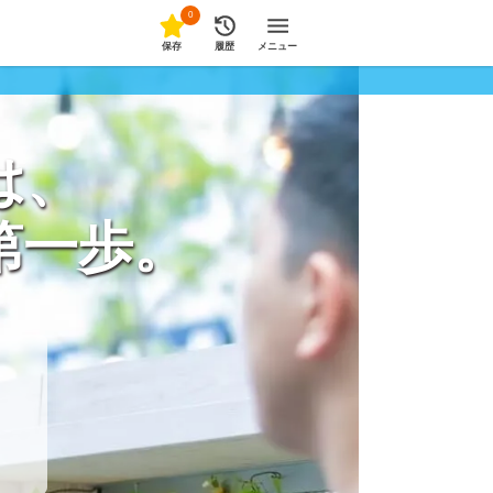
0
保存
履歴
メニュー
は、
第一歩。