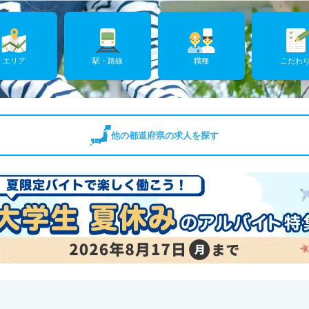
エリア
駅・路線
職種
こだわ
他の都道府県の求人を探す