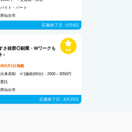
ルバイト・パート
城県仙台市
応募終了日：
9月8日
すさ抜群◎副業・Wワークも
ト♪
26年8月5日掲載
出来高制 ※1施術(60分)：2000～3056円
務委託
城県仙台市
応募終了日：
8月25日