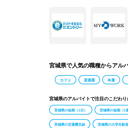
宮城県で人気の職種からアル
カフェ
居酒屋
本屋
宮城県のアルバイトで注目のこだわり
宮城県の短期（1日）
宮城県の短期（1
宮城県の交通費支給
宮城県の大学生歓