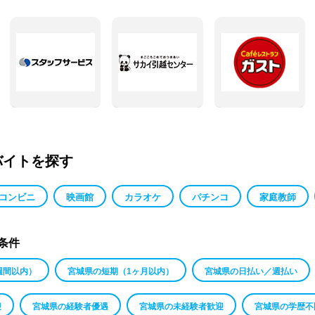
バイトを探す
コンビニ
映画館
カラオケ
パチンコ
家庭教師
条件
週間以内）
宮城県の短期（1ヶ月以内）
宮城県の日払い／週払い
迎
宮城県の経験者優遇
宮城県の未経験者歓迎
宮城県の学歴不