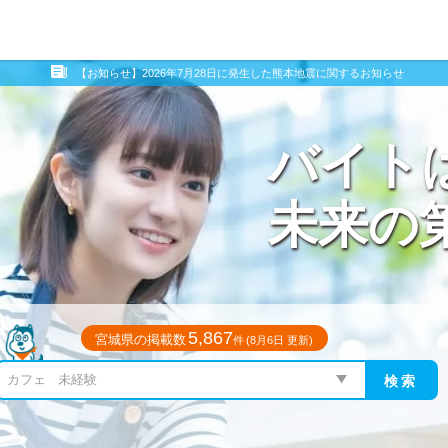
【お知らせ】2026年7月28日に発生した熊本地震に関するお知らせ
バイト
未来の
5,867
宮城県の掲載数
件
(8月6日 更新)