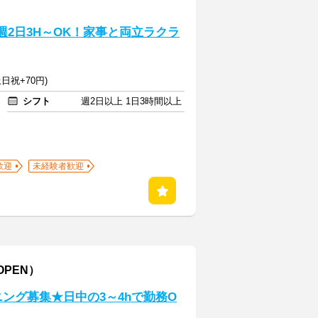
週2日3H～OK！家事と両立ラクラ
日祝+70円)
シフト
週2日以上 1日3時間以上
歓迎
未経験者歓迎
PEN）
ング募集★日中の3～4hで勤務O