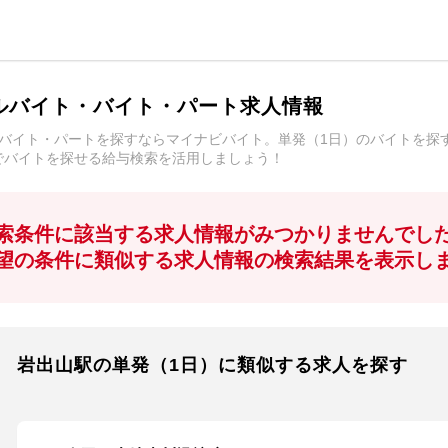
ルバイト・バイト・パート求人情報
ルバイト・パートを探すならマイナビバイト。単発（1日）のバイトを探
でバイトを探せる給与検索を活用しましょう！
索条件に該当する求人情報がみつかりませんでし
望の条件に類似する求人情報の検索結果を表示し
岩出山駅の単発（1日）に類似する求人を探す