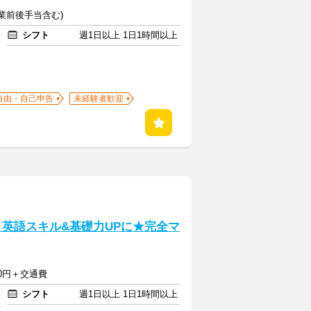
(授業前後手当含む)
シフト
週1日以上 1日1時間以上
自由・自己申告
未経験者歓迎
】英語スキル&基礎力UPに★完全マ
750円＋交通費
シフト
週1日以上 1日1時間以上