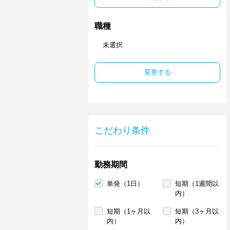
職種
未選択
変更する
こだわり条件
勤務期間
単発（1日）
短期（1週間以
内）
短期（1ヶ月以
短期（3ヶ月以
内）
内）