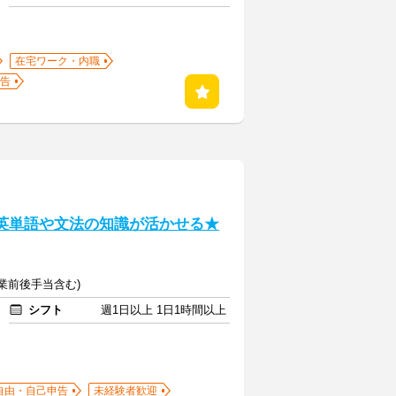
在宅ワーク・内職
告
た英単語や文法の知識が活かせる★
(授業前後手当含む)
シフト
週1日以上 1日1時間以上
自由・自己申告
未経験者歓迎