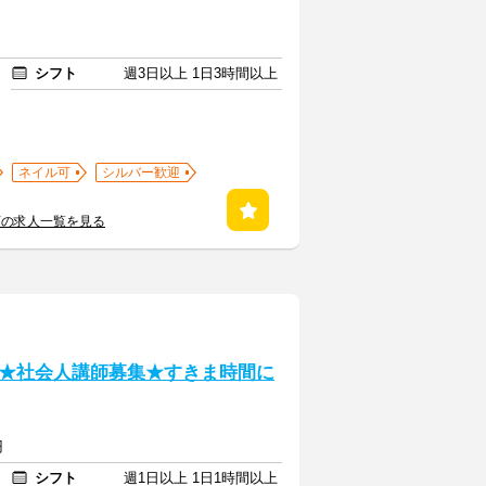
シフト
週3日以上 1日3時間以上
ネイル可
シルバー歓迎
店の求人一覧を見る
★社会人講師募集★すきま時間に
円
シフト
週1日以上 1日1時間以上