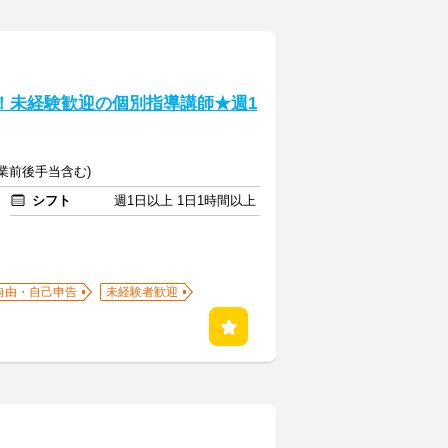
！未経験歓迎の個別指導講師★週1
(授業前後手当含む)
シフト
週1日以上 1日1時間以上
自由・自己申告
未経験者歓迎