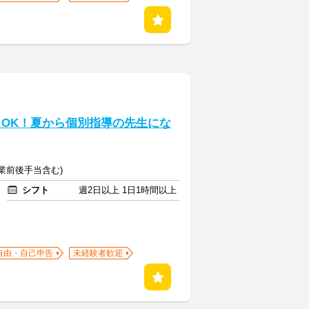
～OK！夏から個別指導の先生にな
(授業前後手当含む)
シフト
週2日以上 1日1時間以上
自由・自己申告
未経験者歓迎