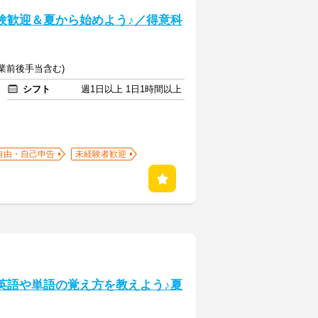
験歓迎＆夏から始めよう♪／得意科
(授業前後手当含む)
シフト
週1日以上 1日1時間以上
自由・自己申告
未経験者歓迎
英語や単語の覚え方を教えよう♪夏