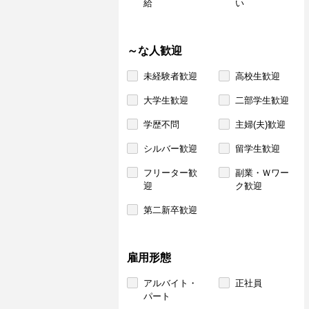
給
い
～な人歓迎
未経験者歓迎
高校生歓迎
大学生歓迎
二部学生歓迎
学歴不問
主婦(夫)歓迎
シルバー歓迎
留学生歓迎
フリーター歓
副業・Ｗワー
迎
ク歓迎
第二新卒歓迎
雇用形態
アルバイト・
正社員
パート