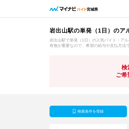
宮城県
岩出山駅の単発（1日）のア
岩出山駅で単発（1日）の人気バイト・ア
有無が重要なので、希望の給与や支払方法
検
ご希
検索条件を登録