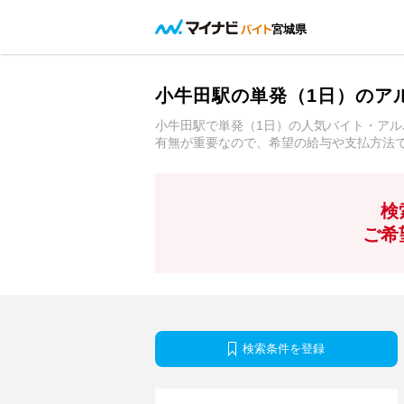
宮城県
小牛田駅の単発（1日）のア
小牛田駅で単発（1日）の人気バイト・ア
有無が重要なので、希望の給与や支払方法
検
ご希
検索条件を登録