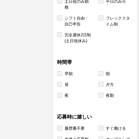
土日祝のみ勤
平日のみ可
務
シフト自由・
フレックスタ
自己申告
イム制
完全週休2日制
(土日祝休み)
時間帯
早朝
朝
昼
夕方
夜
夜勤
応募時に嬉しい
履歴書不要
すぐ働ける