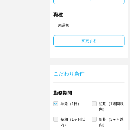
職種
未選択
変更する
こだわり条件
勤務期間
単発（1日）
短期（1週間以
内）
短期（1ヶ月以
短期（3ヶ月以
内）
内）