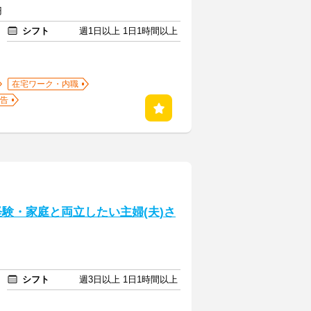
円
シフト
週1日以上 1日1時間以上
在宅ワーク・内職
告
経験・家庭と両立したい主婦(夫)さ
シフト
週3日以上 1日1時間以上