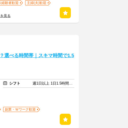
未経験者歓迎
主婦(夫)歓迎
覧を見る
？選べる時間帯｜スキマ時間で1.5
シフト
週1日以上 1日1.5時間以上
副業・Ｗワーク歓迎