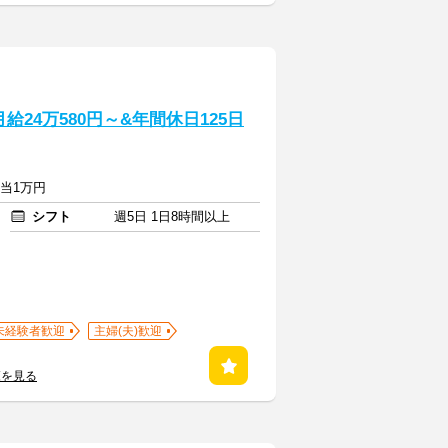
24万580円～&年間休日125日
手当1万円
シフト
週5日 1日8時間以上
未経験者歓迎
主婦(夫)歓迎
覧を見る