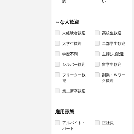
給
い
～な人歓迎
未経験者歓迎
高校生歓迎
大学生歓迎
二部学生歓迎
学歴不問
主婦(夫)歓迎
シルバー歓迎
留学生歓迎
フリーター歓
副業・Ｗワー
迎
ク歓迎
第二新卒歓迎
雇用形態
アルバイト・
正社員
パート