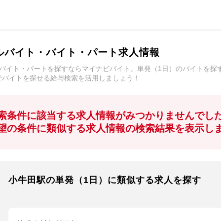
ルバイト・バイト・パート求人情報
ルバイト・パートを探すならマイナビバイト。単発（1日）のバイトを探
でバイトを探せる給与検索を活用しましょう！
索条件に該当する求人情報がみつかりませんでし
望の条件に類似する求人情報の検索結果を表示し
小牛田駅の単発（1日）に類似する求人を探す