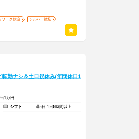
Ｗワーク歓迎
シルバー歓迎
／転勤ナシ＆土日祝休み(年間休日1
手当1万円
シフト
週5日 1日8時間以上