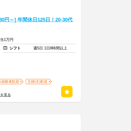
円～] 年間休日125日！20-30代
手当1万円
シフト
週5日 1日8時間以上
未経験者歓迎
主婦(夫)歓迎
覧を見る