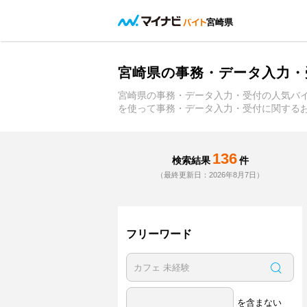
宮崎県
宮崎県の事務・データ入力・
宮崎県の事務・データ入力・受付の人気バ
を使って事務・データ入力・受付に関する
136
検索結果
件
（最終更新日：2026年8月7日）
フリーワード
を含まない