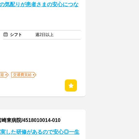
たの気配りが患者さまの安心につな
シフト
週2日以上
歓迎
交通費支給
/4518010014-010
充実した研修があるので安心◎一生