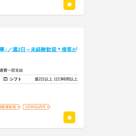
事♪／週2日～未経験歓迎＊接客が
交通費一部支給
シフト
週2日以上 1日3時間以上
経験者歓迎
1日4h以内可