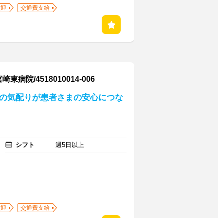
歓迎
交通費支給
/4518010014-006
たの気配りが患者さまの安心につな
シフト
週5日以上
歓迎
交通費支給