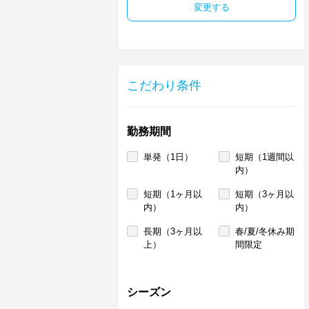
変更する
こだわり条件
勤務期間
単発（1日）
短期（1週間以
内）
短期（1ヶ月以
短期（3ヶ月以
内）
内）
長期（3ヶ月以
春/夏/冬休み期
上）
間限定
シーズン