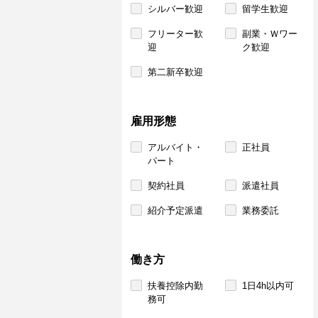
シルバー歓迎
留学生歓迎
フリーター歓
副業・Ｗワー
迎
ク歓迎
第二新卒歓迎
雇用形態
アルバイト・
正社員
パート
契約社員
派遣社員
紹介予定派遣
業務委託
働き方
扶養控除内勤
1日4h以内可
務可