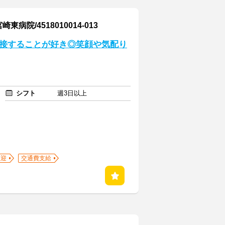
/4518010014-013
と接することが好き◎笑顔や気配り
シフト
週3日以上
歓迎
交通費支給