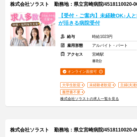
株式会社ソラスト 勤務地：県立宮崎病院/4518110020-0
【受付・ご案内】未経験OK♪人
が活きる病院受付
給与
時給1023円
雇用形態
アルバイト・パート
アクセス
宮崎駅
車8分
オンライン面接可
大学生歓迎
未経験者歓迎
主婦(夫)
履歴書不要
株式会社ソラストの求人一覧を見る
株式会社ソラスト 勤務地：県立宮崎病院/4518110020-0