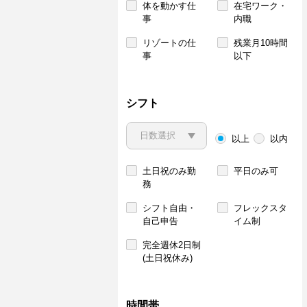
体を動かす仕
在宅ワーク・
事
内職
リゾートの仕
残業月10時間
事
以下
シフト
以上
以内
土日祝のみ勤
平日のみ可
務
シフト自由・
フレックスタ
自己申告
イム制
完全週休2日制
(土日祝休み)
時間帯