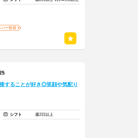
ルバー歓迎
25
と接することが好き◎笑顔や気配り
シフト
週2日以上