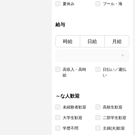
夏休み
プール・海
給与
時給
日給
月給
高収入・高時
日払い／週払
給
い
～な人歓迎
未経験者歓迎
高校生歓迎
大学生歓迎
二部学生歓迎
学歴不問
主婦(夫)歓迎