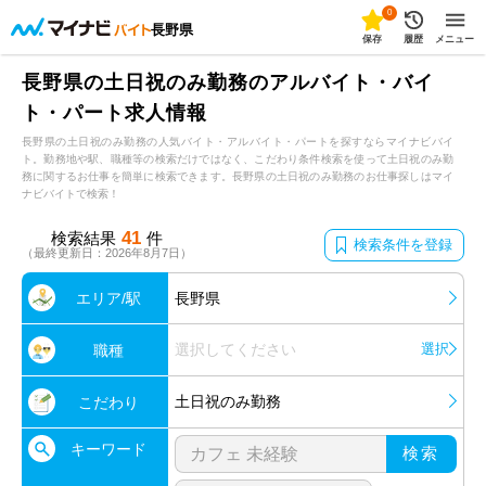
0
長野県
保存
履歴
メニュー
長野県の土日祝のみ勤務のアルバイト・バイ
ト・パート求人情報
長野県の土日祝のみ勤務の人気バイト・アルバイト・パートを探すならマイナビバイ
ト。勤務地や駅、職種等の検索だけではなく、こだわり条件検索を使って土日祝のみ勤
務に関するお仕事を簡単に検索できます。長野県の土日祝のみ勤務のお仕事探しはマイ
ナビバイトで検索！
41
検索結果
件
検索条件を登録
（最終更新日：2026年8月7日）
エリア/駅
長野県
選択してください
選択
職種
土日祝のみ勤務
こだわり
キーワード
検索