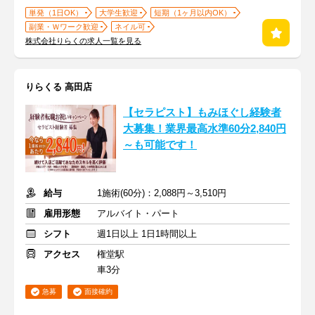
単発（1日OK）
大学生歓迎
短期（1ヶ月以内OK）
副業・Ｗワーク歓迎
ネイル可
株式会社りらくの求人一覧を見る
りらくる 高田店
【セラピスト】もみほぐし経験者
大募集！業界最高水準60分2,840円
～も可能です！
給与
1施術(60分)：2,088円～3,510円
雇用形態
アルバイト・パート
シフト
週1日以上 1日1時間以上
アクセス
権堂駅
車3分
急募
面接確約