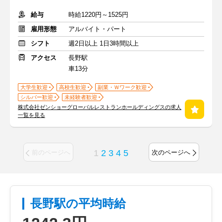
給与
時給1220円～1525円
雇用形態
アルバイト・パート
シフト
週2日以上 1日3時間以上
アクセス
長野駅
車13分
大学生歓迎
高校生歓迎
副業・Ｗワーク歓迎
シルバー歓迎
未経験者歓迎
株式会社ゼンショーグローバルレストランホールディングスの求人
一覧を見る
1
2
3
4
5
前のページへ
次のページへ
長野駅の平均時給