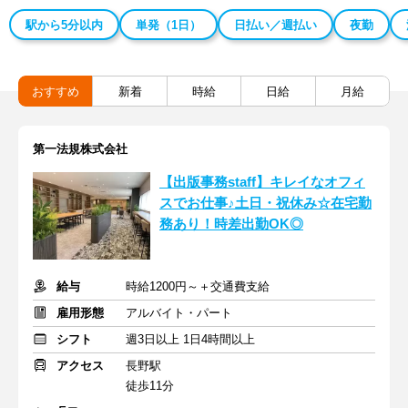
駅から5分以内
単発（1日）
日払い／週払い
夜勤
おすすめ
新着
時給
日給
月給
第一法規株式会社
【出版事務staff】キレイなオフィ
スでお仕事♪土日・祝休み☆在宅勤
務あり！時差出勤OK◎
給与
時給1200円～＋交通費支給
雇用形態
アルバイト・パート
シフト
週3日以上 1日4時間以上
アクセス
長野駅
徒歩11分