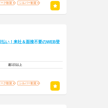
ワーク歓迎
シルバー歓迎
日払い！来社＆面接不要のWEB登
週1日以上
ワーク歓迎
シルバー歓迎