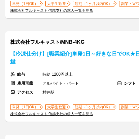
単発（1日OK）
大学生歓迎
短期（1ヶ月以内OK）
副業・Ｗ
株式会社フルキャスト 信越支社の求人一覧を見る
株式会社フルキャスト/MNB-4KG
【冷凍仕分け】[職業紹介]単発1日～好きな日でOK★
録
給与
時給 1200円以上
雇用形態
アルバイト・パート
シフト
アクセス
村井駅
単発（1日OK）
大学生歓迎
短期（1ヶ月以内OK）
副業・Ｗ
株式会社フルキャスト 信越支社の求人一覧を見る