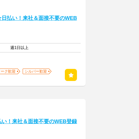
★日払い！来社＆面接不要のWEB
週1日以上
ワーク歓迎
シルバー歓迎
払い！来社＆面接不要のWEB登録