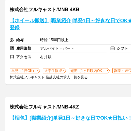
株式会社フルキャスト/MNB-4KB
【ホイール搬送】[職業紹介]単発1日～好きな日でOK
登録
給与
時給 1500円以上
雇用形態
アルバイト・パート
シフト
アクセス
村井駅
単発（1日OK）
大学生歓迎
短期（1ヶ月以内OK）
副業・Ｗ
株式会社フルキャスト 信越支社の求人一覧を見る
株式会社フルキャスト/MNB-4KZ
【梱包】[職業紹介]単発1日～好きな日でOK★日払い