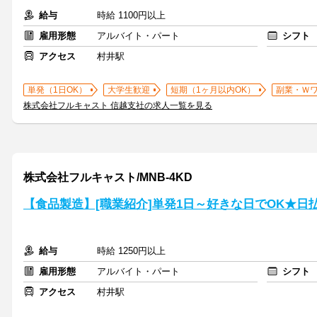
給与
時給 1100円以上
雇用形態
アルバイト・パート
シフト
アクセス
村井駅
単発（1日OK）
大学生歓迎
短期（1ヶ月以内OK）
副業・Ｗ
株式会社フルキャスト 信越支社の求人一覧を見る
株式会社フルキャスト/MNB-4KD
【食品製造】[職業紹介]単発1日～好きな日でOK★日
給与
時給 1250円以上
雇用形態
アルバイト・パート
シフト
アクセス
村井駅