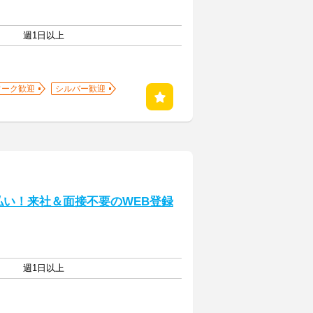
週1日以上
ワーク歓迎
シルバー歓迎
払い！来社＆面接不要のWEB登録
週1日以上