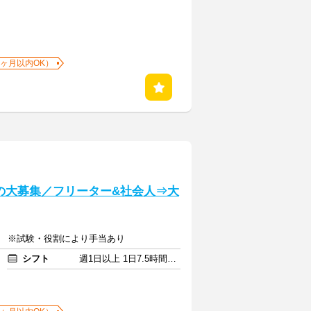
1ヶ月以内OK）
名の大募集／フリーター&社会人⇒大
費 ※試験・役割により手当あり
シフト
週1日以上 1日7.5時間以上