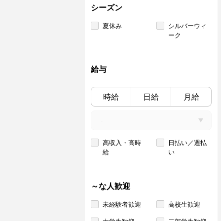
シーズン
夏休み
シルバーウィ
ーク
給与
時給
日給
月給
高収入・高時
日払い／週払
給
い
～な人歓迎
未経験者歓迎
高校生歓迎