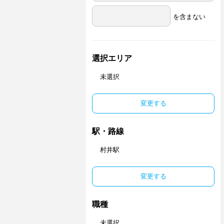
を含まない
選択エリア
未選択
変更する
駅・路線
村井駅
変更する
職種
未選択