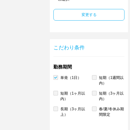
変更する
こだわり条件
勤務期間
単発（1日）
短期（1週間以
内）
短期（1ヶ月以
短期（3ヶ月以
内）
内）
長期（3ヶ月以
春/夏/冬休み期
上）
間限定