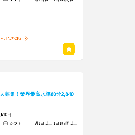
1ヶ月以内OK）
募集！業界最高水準60分2,840
,510円
シフト
週1日以上 1日1時間以上