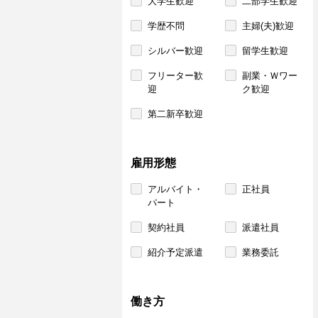
大学生歓迎
二部学生歓迎
学歴不問
主婦(夫)歓迎
シルバー歓迎
留学生歓迎
フリーター歓
副業・Ｗワー
迎
ク歓迎
第二新卒歓迎
雇用形態
アルバイト・
正社員
パート
契約社員
派遣社員
紹介予定派遣
業務委託
働き方