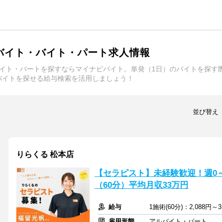
バイト・バイト・パート求人情報
バイト・パートを探すならマイナビバイト。単発（1日）のバイトを探す
バイトを探せる給与検索を活用しましょう！
並び替え
りらくる 松本店
【セラピスト】未経験歓迎！週0～5
（60分）平均月収33万円
給与
1施術(60分)：2,088円～3
雇用形態
アルバイト・パート