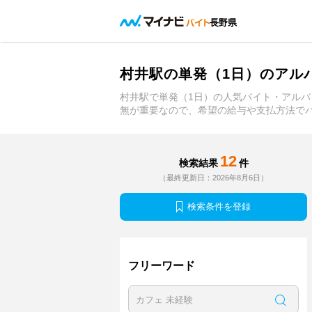
長野県
村井駅の単発（1日）のアル
村井駅で単発（1日）の人気バイト・アル
無が重要なので、希望の給与や支払方法で
12
検索結果
件
（最終更新日：2026年8月6日）
検索条件を登録
フリーワード