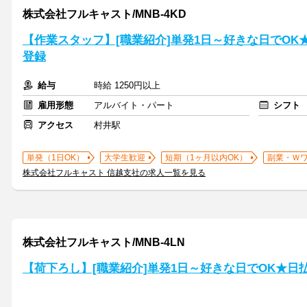
株式会社フルキャスト/MNB-4KD
【作業スタッフ】[職業紹介]単発1日～好きな日でOK
登録
給与
時給 1250円以上
雇用形態
アルバイト・パート
シフト
アクセス
村井駅
単発（1日OK）
大学生歓迎
短期（1ヶ月以内OK）
副業・Ｗ
株式会社フルキャスト 信越支社の求人一覧を見る
株式会社フルキャスト/MNB-4LN
【荷下ろし】[職業紹介]単発1日～好きな日でOK★日