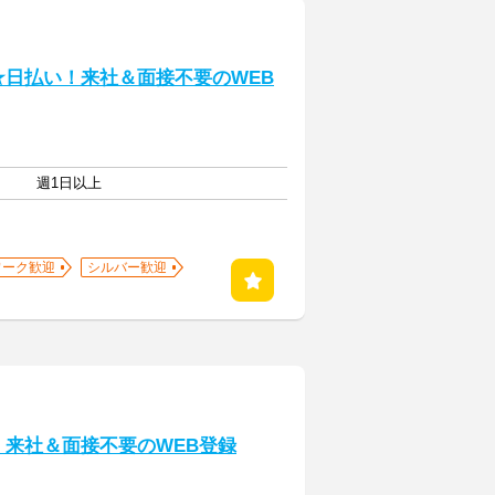
★日払い！来社＆面接不要のWEB
週1日以上
ワーク歓迎
シルバー歓迎
！来社＆面接不要のWEB登録