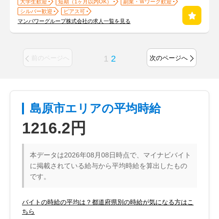
大学生歓迎
短期（1ヶ月以内OK）
副業・Ｗワーク歓迎
シルバー歓迎
ピアス可
マンパワーグループ株式会社の求人一覧を見る
1
2
前のページへ
次のページへ
島原市エリアの平均時給
1216.2円
本データは2026年08月08日時点で、マイナビバイト
に掲載されている給与から平均時給を算出したもの
です。
バイトの時給の平均は？都道府県別の時給が気になる方はこ
ちら