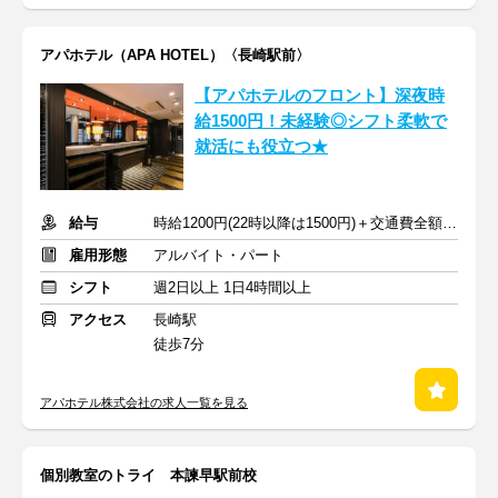
アパホテル（APA HOTEL）〈長崎駅前〉
【アパホテルのフロント】深夜時
給1500円！未経験◎シフト柔軟で
就活にも役立つ★
給与
時給1200円(22時以降は1500円)＋交通費全額支給
雇用形態
アルバイト・パート
シフト
週2日以上 1日4時間以上
アクセス
長崎駅
徒歩7分
アパホテル株式会社の求人一覧を見る
個別教室のトライ 本諫早駅前校