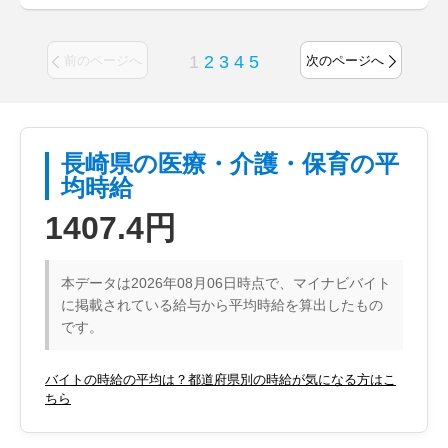
1
2
3
4
5
前のページへ
次のページへ
長崎県の医療・介護・保育の平
均時給
1407.4円
本データは2026年08月06日時点で、マイナビバイト
に掲載されている給与から平均時給を算出したもの
です。
バイトの時給の平均は？都道府県別の時給が気になる方はこ
ちら