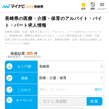
長崎県
保存
履歴
メニュー
長崎県の医療・介護・保育のアルバイト・バイ
ト・パート求人情報
長崎県の医療・介護・保育の人気バイト・アルバイト・パートを探すならマイナビバイ
ト。勤務地や駅、職種等の検索だけではなく、こだわり条件検索を使って医療・介護・
保育に関するお仕事を簡単に検索できます。長崎県の医療・介護・保育のお仕事探しは
マイナビバイトで検索！
385
検索結果
件
（最終更新日：2026年8月6日）
エリア/駅
長崎県
医療・介護・保育
職種
選択してください
選択
こだわり
キーワード
検索