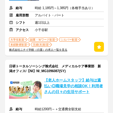
給与
時給 1,185円～1,385円（各種手当あり）
雇用形態
アルバイト・パート
シフト
週1日以上
アクセス
小千谷駅
大学生歓迎
副業・Ｗワーク歓迎
シルバー歓迎
未経験者歓迎
主婦(夫)歓迎
株式会社ニチイ学館（介護）の求人一覧を見る
日研トータルソーシング株式会社 メディカルケア事業部 新
潟オフィス/【NI】NI_MG1096087(SY)
【老人ホームスタッフ】給与は週
払い◎職場見学の相談OK！利用者
さんの日々の生活サポート
給与
時給1200円～＋交通費全額支給