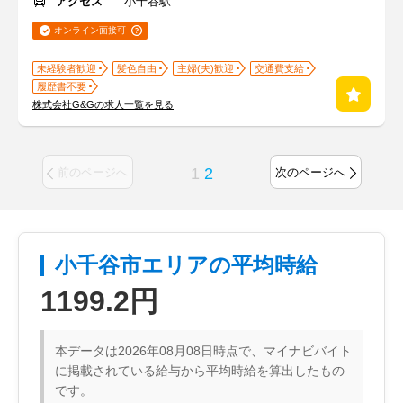
アクセス
小千谷駅
オンライン面接可
未経験者歓迎
髪色自由
主婦(夫)歓迎
交通費支給
履歴書不要
株式会社G&Gの求人一覧を見る
1
2
前のページへ
次のページへ
小千谷市エリアの平均時給
1199.2円
本データは2026年08月08日時点で、マイナビバイト
に掲載されている給与から平均時給を算出したもの
です。