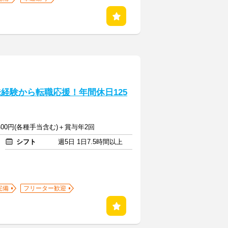
経験から転職応援！年間休日125
9400円(各種手当含む)＋賞与年2回
シフト
週5日 1日7.5時間以上
完備
フリーター歓迎