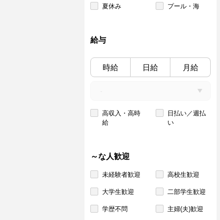
夏休み
プール・海
給与
時給
日給
月給
高収入・高時
日払い／週払
給
い
～な人歓迎
未経験者歓迎
高校生歓迎
大学生歓迎
二部学生歓迎
学歴不問
主婦(夫)歓迎