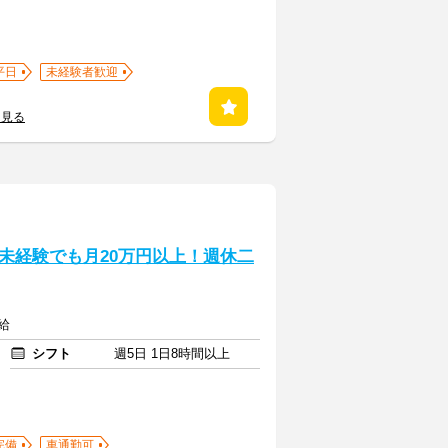
平日
未経験者歓迎
を見る
未経験でも月20万円以上！週休二
給
シフト
週5日 1日8時間以上
完備
車通勤可