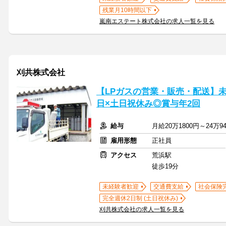
残業月10時間以下
嵐南エステート株式会社の求人一覧を見る
刈共株式会社
【LPガスの営業・販売・配送】未
日×土日祝休み◎賞与年2回
給与
月給20万1800円～24万
雇用形態
正社員
アクセス
荒浜駅
徒歩19分
未経験者歓迎
交通費支給
社会保険
完全週休2日制 (土日祝休み)
刈共株式会社の求人一覧を見る