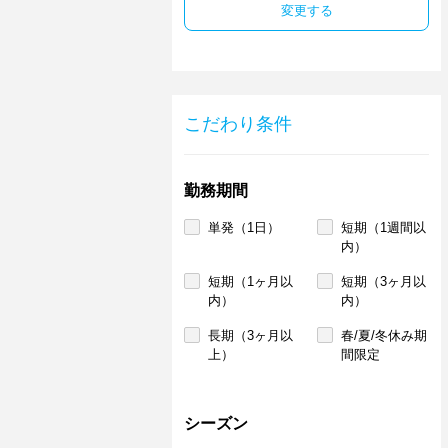
変更する
こだわり条件
勤務期間
単発（1日）
短期（1週間以
内）
短期（1ヶ月以
短期（3ヶ月以
内）
内）
長期（3ヶ月以
春/夏/冬休み期
上）
間限定
シーズン