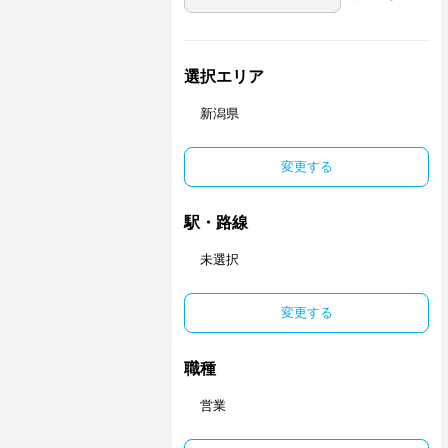
選択エリア
新潟県
変更する
駅・路線
未選択
変更する
職種
営業