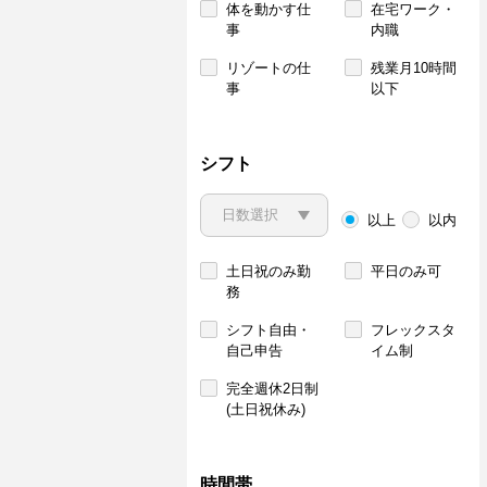
体を動かす仕
在宅ワーク・
事
内職
リゾートの仕
残業月10時間
事
以下
シフト
以上
以内
土日祝のみ勤
平日のみ可
務
シフト自由・
フレックスタ
自己申告
イム制
完全週休2日制
(土日祝休み)
時間帯