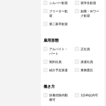
シルバー歓迎
留学生歓迎
フリーター歓
副業・Ｗワー
迎
ク歓迎
第二新卒歓迎
雇用形態
アルバイト・
正社員
パート
契約社員
派遣社員
紹介予定派遣
業務委託
働き方
扶養控除内勤
1日4h以内可
務可