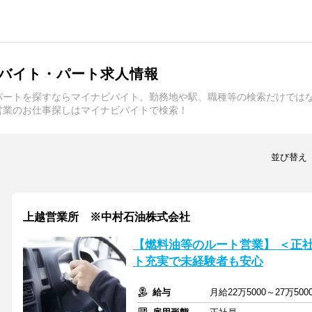
バイト・パート求人情報
パートを探すならマイナビバイト。勤務地や駅、職種等の検索だけでは
営業のお仕事探しはマイナビバイトで検索！
並び替え
上越営業所 ※中村石油株式会社
【燃料油等のルート営業】 ＜正
ト充実で未経験者も安心
給与
月給22万5000～27万50