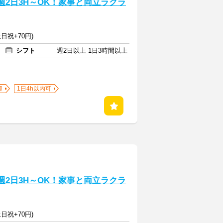
週2日3H～OK！家事と両立ラクラ
日祝+70円)
シフト
週2日以上 1日3時間以上
迎
1日4h以内可
週2日3H～OK！家事と両立ラクラ
日祝+70円)