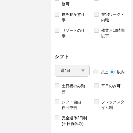
務可
体を動かす仕
在宅ワーク・
事
内職
リゾートの仕
残業月10時間
事
以下
シフト
以上
以内
土日祝のみ勤
平日のみ可
務
シフト自由・
フレックスタ
自己申告
イム制
完全週休2日制
(土日祝休み)