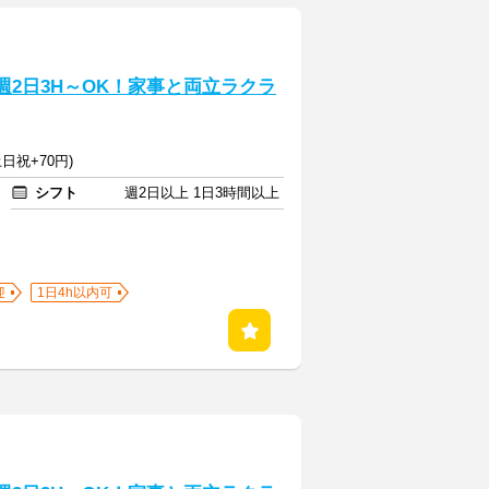
週2日3H～OK！家事と両立ラクラ
日祝+70円)
シフト
週2日以上 1日3時間以上
迎
1日4h以内可