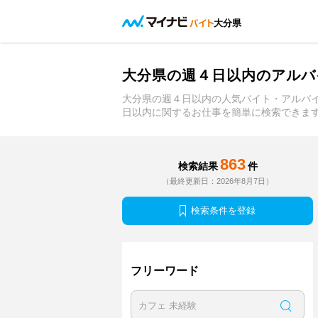
大分県
大分県の週４日以内のアルバ
大分県の週４日以内の人気バイト・アルバ
日以内に関するお仕事を簡単に検索できま
863
検索結果
件
（最終更新日：2026年8月7日）
検索条件を登録
フリーワード