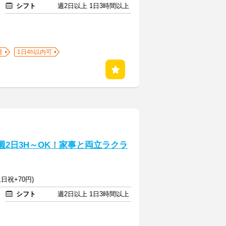
シフト
週2日以上 1日3時間以上
迎
1日4h以内可
週2日3H～OK！家事と両立ラクラ
日祝+70円)
シフト
週2日以上 1日3時間以上