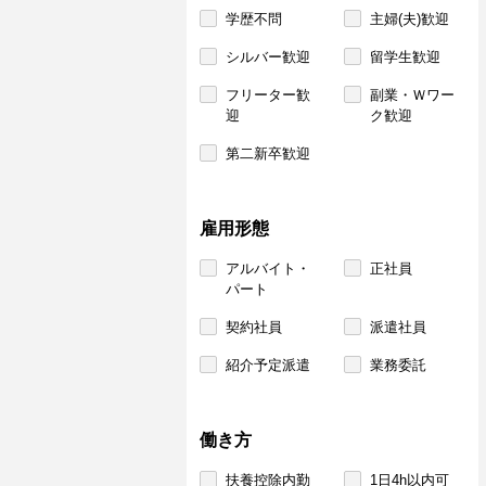
学歴不問
主婦(夫)歓迎
シルバー歓迎
留学生歓迎
フリーター歓
副業・Ｗワー
迎
ク歓迎
第二新卒歓迎
雇用形態
アルバイト・
正社員
パート
契約社員
派遣社員
紹介予定派遣
業務委託
働き方
扶養控除内勤
1日4h以内可