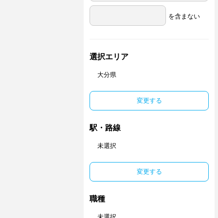
を含まない
選択エリア
大分県
変更する
駅・路線
未選択
変更する
職種
未選択