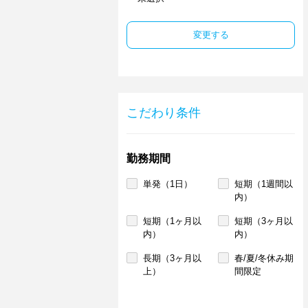
変更する
こだわり条件
勤務期間
単発（1日）
短期（1週間以
内）
短期（1ヶ月以
短期（3ヶ月以
内）
内）
長期（3ヶ月以
春/夏/冬休み期
上）
間限定