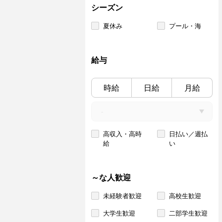
シーズン
夏休み
プール・海
給与
時給
日給
月給
高収入・高時
日払い／週払
給
い
～な人歓迎
未経験者歓迎
高校生歓迎
大学生歓迎
二部学生歓迎