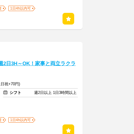
迎
1日4h以内可
週2日3H～OK！家事と両立ラクラ
日祝+70円)
シフト
週2日以上 1日3時間以上
迎
1日4h以内可