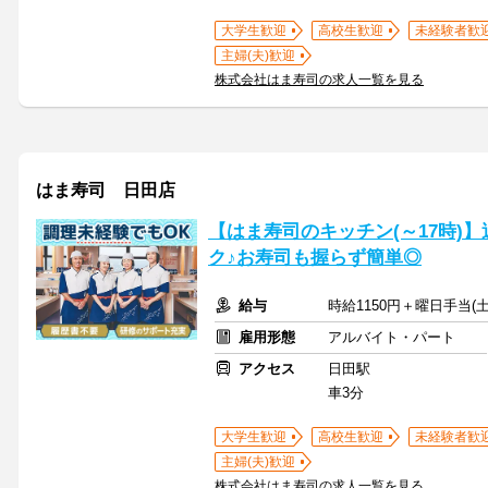
大学生歓迎
高校生歓迎
未経験者歓
主婦(夫)歓迎
株式会社はま寿司の求人一覧を見る
はま寿司 日田店
【はま寿司のキッチン(～17時)】
ク♪お寿司も握らず簡単◎
給与
時給1150円＋曜日手当(土
雇用形態
アルバイト・パート
アクセス
日田駅
車3分
大学生歓迎
高校生歓迎
未経験者歓
主婦(夫)歓迎
株式会社はま寿司の求人一覧を見る