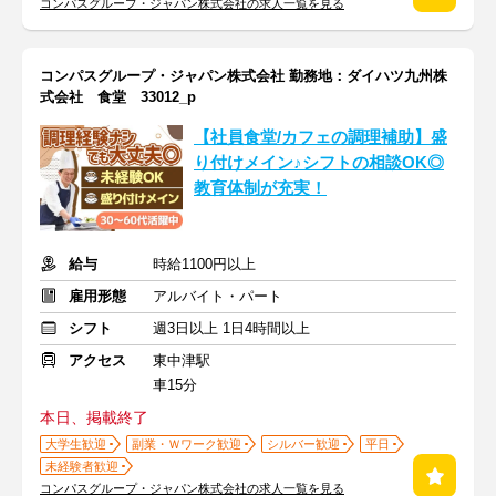
コンパスグループ・ジャパン株式会社の求人一覧を見る
コンパスグループ・ジャパン株式会社 勤務地：ダイハツ九州株
式会社 食堂 33012_p
【社員食堂/カフェの調理補助】盛
り付けメイン♪シフトの相談OK◎
教育体制が充実！
給与
時給1100円以上
雇用形態
アルバイト・パート
シフト
週3日以上 1日4時間以上
アクセス
東中津駅
車15分
本日、掲載終了
大学生歓迎
副業・Ｗワーク歓迎
シルバー歓迎
平日
未経験者歓迎
コンパスグループ・ジャパン株式会社の求人一覧を見る