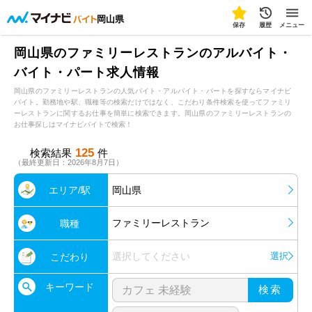
岡山県
保存
履歴
メニュー
岡山県のファミリーレストランのアルバイト・
バイト・パート求人情報
岡山県のファミリーレストランの人気バイト・アルバイト・パートを探すならマイナビ
バイト。勤務地や駅、職種等の検索だけではなく、こだわり条件検索を使ってファミリ
ーレストランに関するお仕事を簡単に検索できます。岡山県のファミリーレストランの
お仕事探しはマイナビバイトで検索！
125
検索結果
件
（最終更新日：2026年8月7日）
エリア/駅
岡山県
ファミリーレストラン
職種
選択してください
選択
こだわり
キーワード
検索