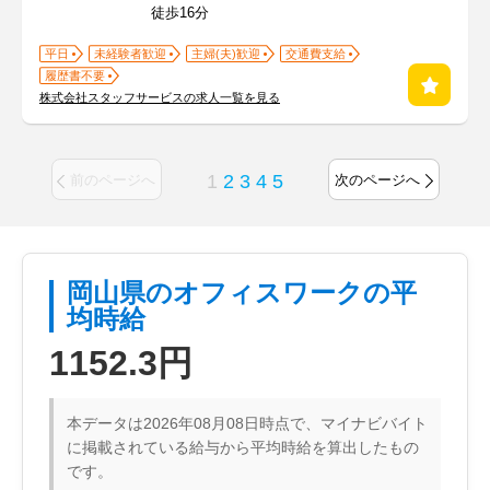
徒歩16分
平日
未経験者歓迎
主婦(夫)歓迎
交通費支給
履歴書不要
株式会社スタッフサービスの求人一覧を見る
1
2
3
4
5
前のページへ
次のページへ
岡山県のオフィスワークの平
均時給
1152.3円
本データは2026年08月08日時点で、マイナビバイト
に掲載されている給与から平均時給を算出したもの
です。