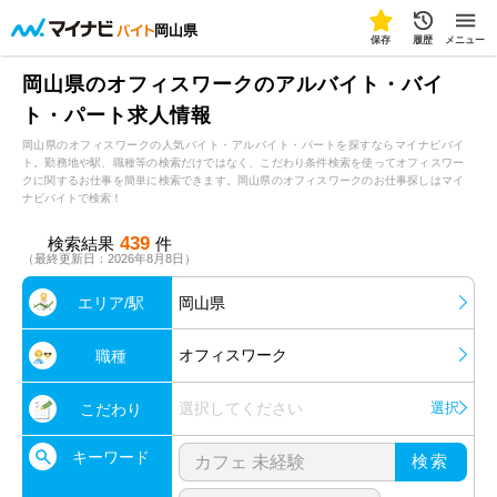
岡山県
保存
履歴
メニュー
岡山県のオフィスワークのアルバイト・バイ
ト・パート求人情報
岡山県のオフィスワークの人気バイト・アルバイト・パートを探すならマイナビバイ
ト。勤務地や駅、職種等の検索だけではなく、こだわり条件検索を使ってオフィスワー
クに関するお仕事を簡単に検索できます。岡山県のオフィスワークのお仕事探しはマイ
ナビバイトで検索！
439
検索結果
件
（最終更新日：2026年8月8日）
エリア/駅
岡山県
オフィスワーク
職種
選択してください
選択
こだわり
キーワード
検索