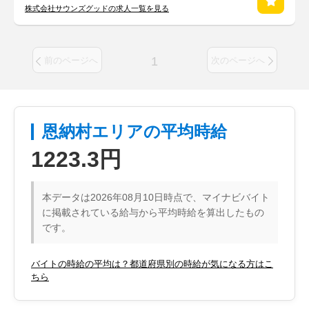
株式会社サウンズグッドの求人一覧を見る
1
前のページへ
次のページへ
恩納村エリアの平均時給
1223.3円
本データは2026年08月10日時点で、マイナビバイト
に掲載されている給与から平均時給を算出したもの
です。
バイトの時給の平均は？都道府県別の時給が気になる方はこ
ちら