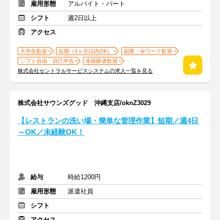
雇用形態
アルバイト・パート
シフト
週2日以上
アクセス
大学生歓迎
短期（1ヶ月以内OK）
副業・Ｗワーク歓迎
シフト自由・自己申告
未経験者歓迎
株式会社セントラルサービスシステムの求人一覧を見る
株式会社サウンズグッド 沖縄支店/oknZ3029
【レストランの洗い場・簡単な管理作業】短期／週4日
～OK／未経験OK！
給与
時給1200円
雇用形態
派遣社員
シフト
アクセス