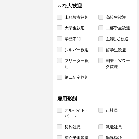
～な人歓迎
未経験者歓迎
高校生歓迎
大学生歓迎
二部学生歓迎
学歴不問
主婦(夫)歓迎
シルバー歓迎
留学生歓迎
フリーター歓
副業・Ｗワー
迎
ク歓迎
第二新卒歓迎
雇用形態
アルバイト・
正社員
パート
契約社員
派遣社員
紹介予定派遣
業務委託