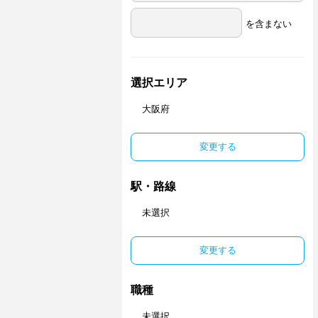
を含まない
選択エリア
大阪府
変更する
駅・路線
未選択
変更する
職種
未選択