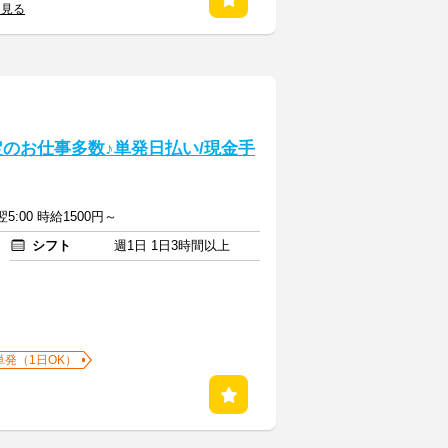
を見る
のお仕事多数♪単発日払い/現金手
翌5:00 時給1500円～
シフト
週1日 1日3時間以上
単発（1日OK）