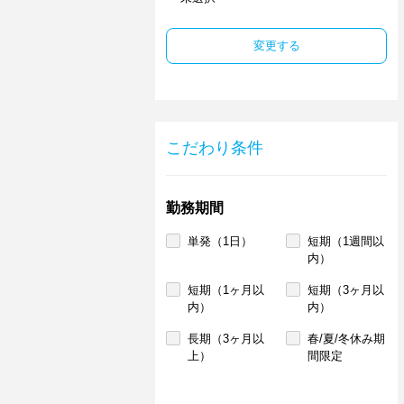
変更する
こだわり条件
勤務期間
単発（1日）
短期（1週間以
内）
短期（1ヶ月以
短期（3ヶ月以
内）
内）
長期（3ヶ月以
春/夏/冬休み期
上）
間限定