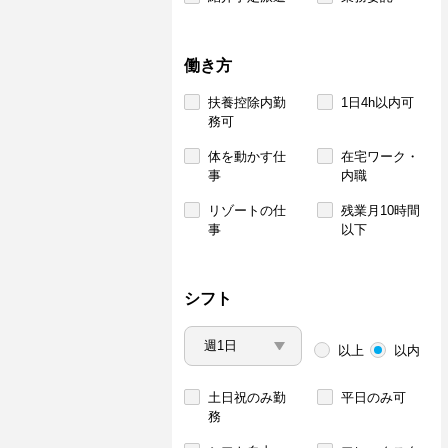
働き方
扶養控除内勤
1日4h以内可
務可
体を動かす仕
在宅ワーク・
事
内職
リゾートの仕
残業月10時間
事
以下
シフト
以上
以内
土日祝のみ勤
平日のみ可
務