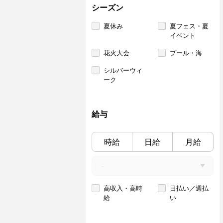
シーズン
夏休み
夏フェス・夏
イベント
花火大会
プール・海
シルバーウィ
ーク
給与
時給
日給
月給
高収入・高時
日払い／週払
給
い