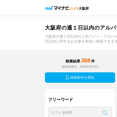
大阪府
大阪府の週１日以内のアルバ
大阪府の週１日以内の人気バイト・アルバ
日以内に関するお仕事を簡単に検索できま
368
検索結果
件
（最終更新日：2026年8月7日）
検索条件を登録
フリーワード