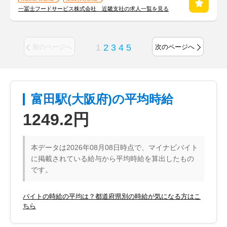
一冨士フードサービス株式会社 近畿支社の求人一覧を見る
1
2
3
4
5
前のページへ
次のページへ
富田駅(大阪府)の平均時給
1249.2円
本データは2026年08月08日時点で、マイナビバイト
に掲載されている給与から平均時給を算出したもの
です。
バイトの時給の平均は？都道府県別の時給が気になる方はこ
ちら