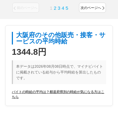
1
2
3
4
5
前のページへ
次のページへ
大阪府のその他販売・接客・サ
ービスの平均時給
1344.8円
本データは2026年08月08日時点で、マイナビバイト
に掲載されている給与から平均時給を算出したもの
です。
バイトの時給の平均は？都道府県別の時給が気になる方はこ
ちら