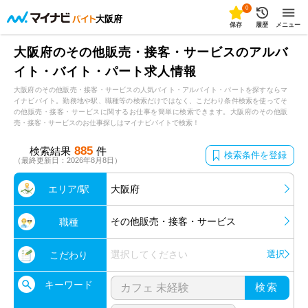
0
大阪府
保存
履歴
メニュー
大阪府のその他販売・接客・サービスのアルバ
イト・バイト・パート求人情報
大阪府のその他販売・接客・サービスの人気バイト・アルバイト・パートを探すならマ
イナビバイト。勤務地や駅、職種等の検索だけではなく、こだわり条件検索を使ってそ
の他販売・接客・サービスに関するお仕事を簡単に検索できます。大阪府のその他販
売・接客・サービスのお仕事探しはマイナビバイトで検索！
885
検索結果
件
検索条件を登録
（最終更新日：2026年8月8日）
エリア/駅
大阪府
その他販売・接客・サービス
職種
選択してください
選択
こだわり
キーワード
検索