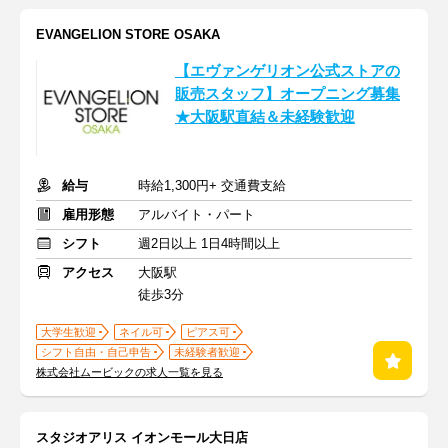
EVANGELION STORE OSAKA
【エヴァンゲリオン公式ストアの
販売スタッフ】オープニング募集
★大阪駅直結＆未経験歓迎
給与
時給1,300円+ 交通費支給
雇用形態
アルバイト・パート
シフト
週2日以上 1日4時間以上
アクセス
大阪駅
徒歩3分
大学生歓迎
ネイル可
ピアス可
シフト自由・自己申告
未経験者歓迎
株式会社ムービックの求人一覧を見る
スタジオアリス イオンモール大日店