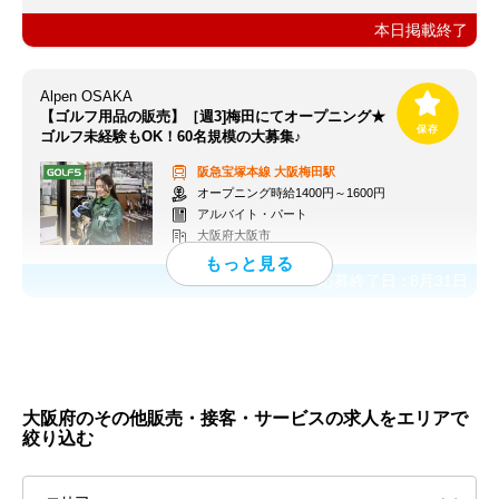
本日掲載終了
Alpen OSAKA
【ゴルフ用品の販売】［週3]梅田にてオープニング★
ゴルフ未経験もOK！60名規模の大募集♪
阪急宝塚本線
大阪梅田駅
オープニング時給1400円～1600円
アルバイト・パート
大阪府大阪市
応募終了日：
8月31日
大阪府のその他販売・接客・サービスの求人をエリアで
絞り込む