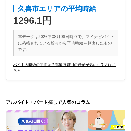
久喜市エリアの平均時給
1296.1円
本データは2026年08月06日時点で、マイナビバイト
に掲載されている給与から平均時給を算出したもの
です。
バイトの時給の平均は？都道府県別の時給が気になる方はこ
ちら
アルバイト・パート探しで人気のコラム