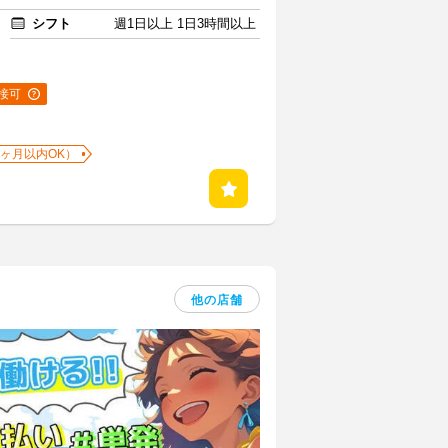
シフト
週1日以上 1日3時間以上
接可
1ヶ月以内OK）
他の店舗