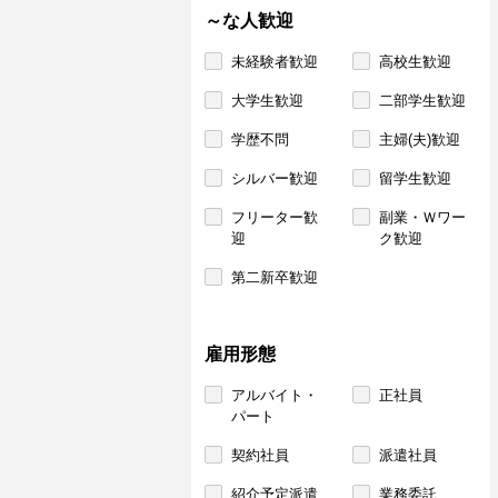
～な人歓迎
未経験者歓迎
高校生歓迎
大学生歓迎
二部学生歓迎
学歴不問
主婦(夫)歓迎
シルバー歓迎
留学生歓迎
フリーター歓
副業・Ｗワー
迎
ク歓迎
第二新卒歓迎
雇用形態
アルバイト・
正社員
パート
契約社員
派遣社員
紹介予定派遣
業務委託