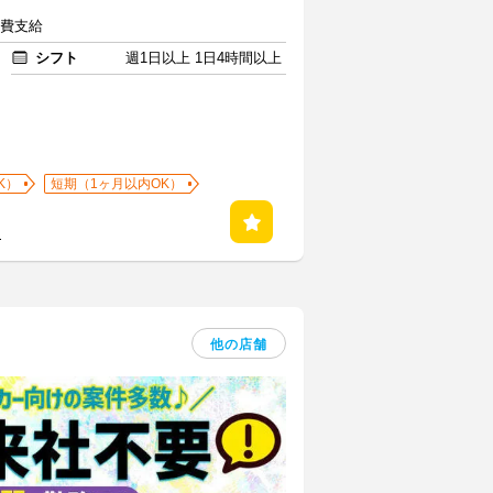
通費支給
シフト
週1日以上 1日4時間以上
K）
短期（1ヶ月以内OK）
る
他の店舗