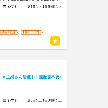
シフト
週3日以上 1日4時間以上
未経験者歓迎
1日4h以内可
ト≫主婦さん活躍中！履歴書不要♪
シフト
週3日以上 1日5時間以上