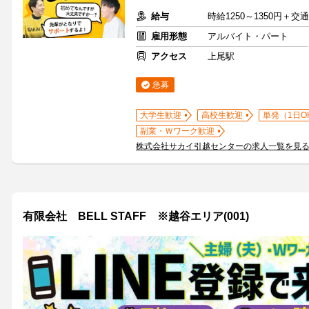
給与
時給1250～1350円＋交
雇用形態
アルバイト・パート
アクセス
上尾駅
急募
大学生歓迎
高校生歓迎
単発（1日O
副業・Ｗワーク歓迎
株式会社サカイ引越センターの求人一覧を見
有限会社 BELL STAFF ※越谷エリア(001)