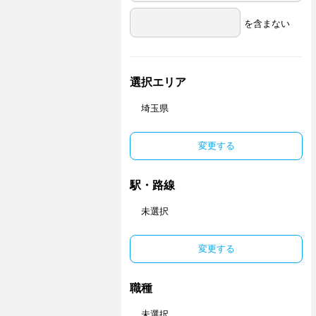
を含まない
選択エリア
埼玉県
変更する
駅・路線
未選択
変更する
職種
未選択