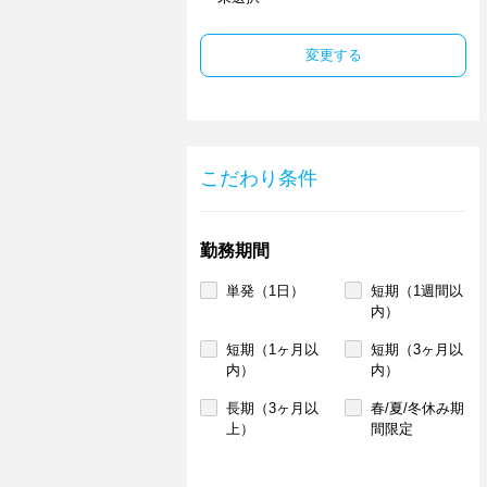
変更する
こだわり条件
勤務期間
単発（1日）
短期（1週間以
内）
短期（1ヶ月以
短期（3ヶ月以
内）
内）
長期（3ヶ月以
春/夏/冬休み期
上）
間限定