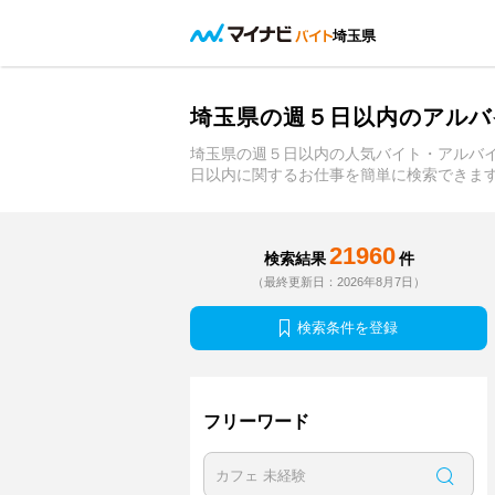
埼玉県
埼玉県の週５日以内のアルバ
埼玉県の週５日以内の人気バイト・アルバ
日以内に関するお仕事を簡単に検索できま
21960
検索結果
件
（最終更新日：2026年8月7日）
検索条件を登録
フリーワード