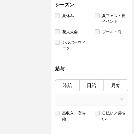
シーズン
夏休み
夏フェス・夏
イベント
花火大会
プール・海
シルバーウィ
ーク
給与
時給
日給
月給
高収入・高時
日払い／週払
給
い