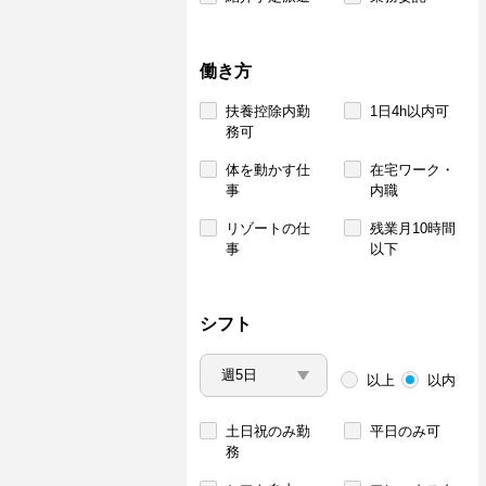
働き方
扶養控除内勤
1日4h以内可
務可
体を動かす仕
在宅ワーク・
事
内職
リゾートの仕
残業月10時間
事
以下
シフト
以上
以内
土日祝のみ勤
平日のみ可
務