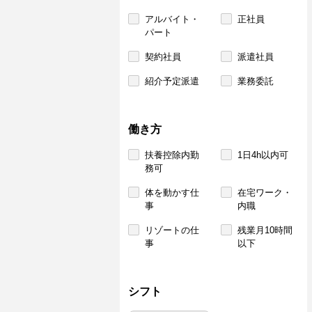
アルバイト・
正社員
パート
契約社員
派遣社員
紹介予定派遣
業務委託
働き方
扶養控除内勤
1日4h以内可
務可
体を動かす仕
在宅ワーク・
事
内職
リゾートの仕
残業月10時間
事
以下
シフト