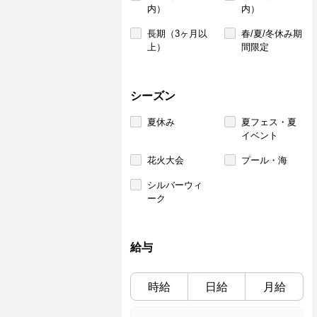
内）
内）
長期（3ヶ月以
春/夏/冬休み期
上）
間限定
シーズン
夏休み
夏フェス・夏
イベント
花火大会
プール・海
シルバーウィ
ーク
給与
時給
日給
月給