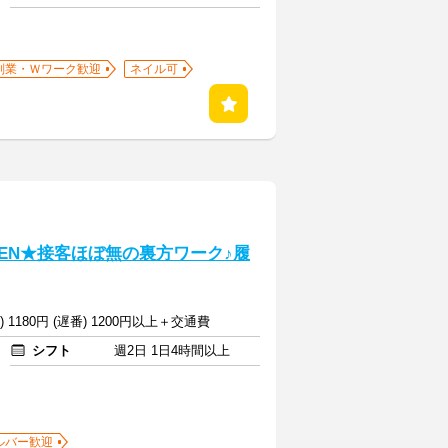
副業・Ｗワーク歓迎
ネイル可
EN★接客ほぼ無の裏方ワーク♪履
番) 1180円 (遅番) 1200円以上＋交通費
シフト
週2日 1日4時間以上
ルバー歓迎