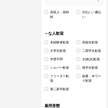
高収入・高時
日払い／週払
給
い
～な人歓迎
未経験者歓迎
高校生歓迎
大学生歓迎
二部学生歓迎
学歴不問
主婦(夫)歓迎
シルバー歓迎
留学生歓迎
フリーター歓
副業・Ｗワー
迎
ク歓迎
第二新卒歓迎
雇用形態