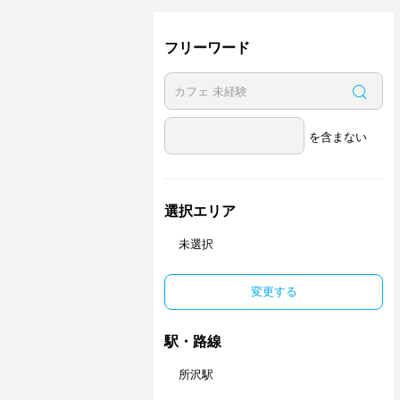
フリーワード
を含まない
選択エリア
未選択
変更する
駅・路線
所沢駅