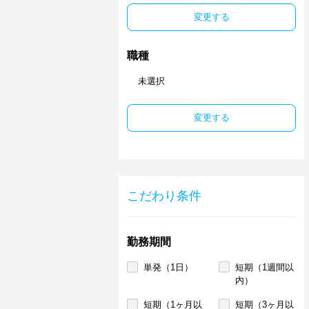
変更する
職種
未選択
変更する
こだわり条件
勤務期間
単発（1日）
短期（1週間以
内）
短期（1ヶ月以
短期（3ヶ月以