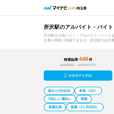
埼玉県
所沢駅のアルバイト・バイト
所沢駅の人気バイト・アルバイト・パート
仕事を簡単に検索できます。所沢駅のお仕
448
検索結果
件
（最終更新日：2026年8月7日）
検索条件を登録
駅から5分以内
単発（1日）
日払い／週払い
夜勤
派遣社員
短期（1ヶ月以内）