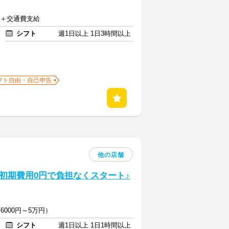
以上＋交通費支給
シフト
週1日以上 1日3時間以上
フト自由・自己申告
他の店舗
初期費用0円で負担なくスタート♪
6000円～5万円）
シフト
週1日以上 1日1時間以上