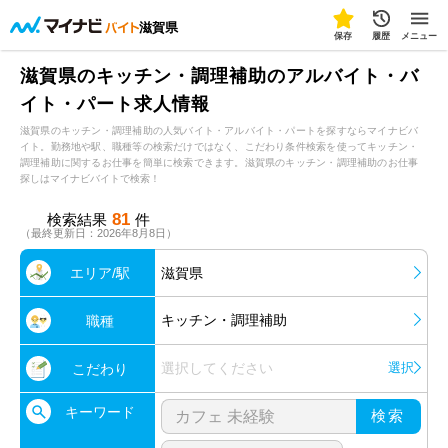
滋賀県
保存
履歴
メニュー
滋賀県のキッチン・調理補助のアルバイト・バ
イト・パート求人情報
滋賀県のキッチン・調理補助の人気バイト・アルバイト・パートを探すならマイナビバ
イト。勤務地や駅、職種等の検索だけではなく、こだわり条件検索を使ってキッチン・
調理補助に関するお仕事を簡単に検索できます。滋賀県のキッチン・調理補助のお仕事
探しはマイナビバイトで検索！
81
検索結果
件
（最終更新日：2026年8月8日）
エリア/駅
滋賀県
キッチン・調理補助
職種
選択してください
選択
こだわり
キーワード
検索