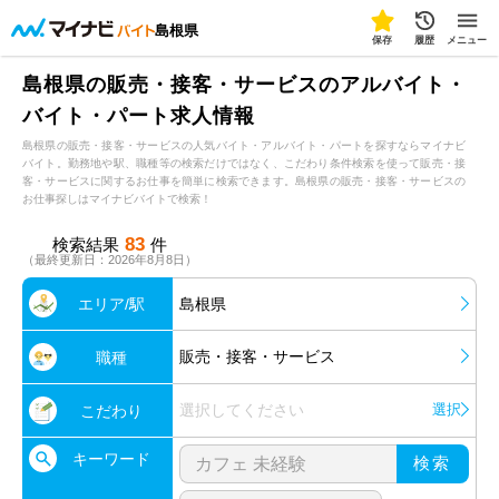
島根県
保存
履歴
メニュー
島根県の販売・接客・サービスのアルバイト・
バイト・パート求人情報
島根県の販売・接客・サービスの人気バイト・アルバイト・パートを探すならマイナビ
バイト。勤務地や駅、職種等の検索だけではなく、こだわり条件検索を使って販売・接
客・サービスに関するお仕事を簡単に検索できます。島根県の販売・接客・サービスの
お仕事探しはマイナビバイトで検索！
83
検索結果
件
（最終更新日：2026年8月8日）
エリア/駅
島根県
販売・接客・サービス
職種
選択してください
選択
こだわり
キーワード
検索