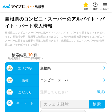
島根県
保存
履歴
メニュー
島根県のコンビニ・スーパーのアルバイト・バ
イト・パート求人情報
島根県のコンビニ・スーパーの人気バイト・アルバイト・パートを探すならマイナビバ
イト。勤務地や駅、職種等の検索だけではなく、こだわり条件検索を使ってコンビニ・
スーパーに関するお仕事を簡単に検索できます。島根県のコンビニ・スーパーのお仕事
探しはマイナビバイトで検索！
10
検索結果
件
（最終更新日：2026年8月8日）
エリア/駅
島根県
コンビニ・スーパー
職種
選択してください
選択
こだわり
キーワード
検索