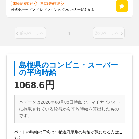
未経験者歓迎
主婦(夫)歓迎
株式会社セブン-イレブン・ジャパンの求人一覧を見る
1
前のページへ
次のページへ
島根県のコンビニ・スーパー
の平均時給
1068.6円
本データは2026年08月08日時点で、マイナビバイト
に掲載されている給与から平均時給を算出したもの
です。
バイトの時給の平均は？都道府県別の時給が気になる方はこ
ちら