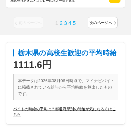
株式会社あきんどスシローの求人一覧を見る
1
2
3
4
5
前のページへ
次のページへ
栃木県の高校生歓迎の平均時給
1111.6円
本データは2026年08月06日時点で、マイナビバイト
に掲載されている給与から平均時給を算出したもの
です。
バイトの時給の平均は？都道府県別の時給が気になる方はこ
ちら