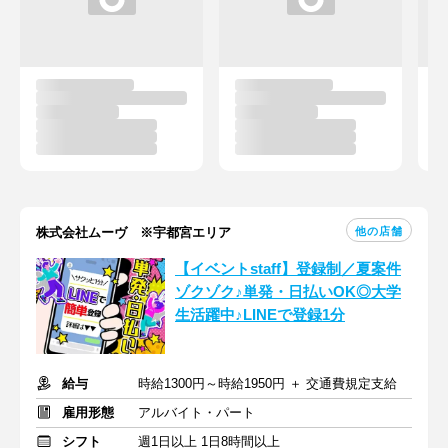
他の店舗
株式会社ムーヴ ※宇都宮エリア
【イベントstaff】登録制／夏案件
ゾクゾク♪単発・日払いOK◎大学
生活躍中♪LINEで登録1分
給与
時給1300円～時給1950円 ＋ 交通費規定支給
雇用形態
アルバイト・パート
シフト
週1日以上 1日8時間以上