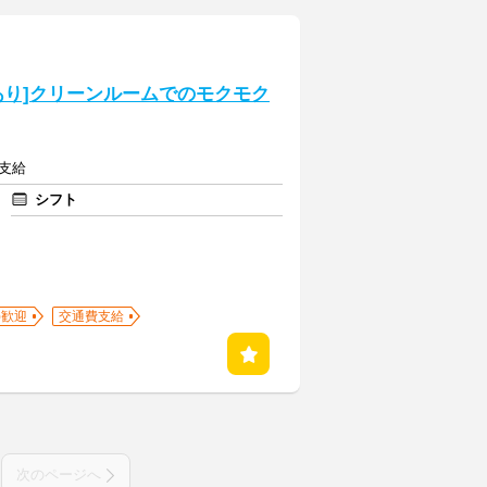
あり]クリーンルームでのモクモク
費支給
シフト
)歓迎
交通費支給
次のページへ