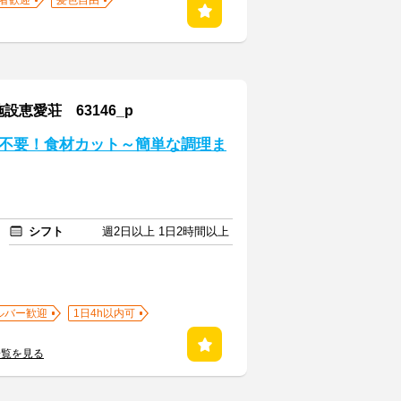
者歓迎
髪色自由
恵愛荘 63146_p
不要！食材カット～簡単な調理ま
シフト
週2日以上 1日2時間以上
ルバー歓迎
1日4h以内可
一覧を見る