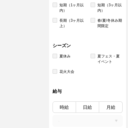
短期（1ヶ月以
短期（3ヶ月以
内）
内）
長期（3ヶ月以
春/夏/冬休み期
上）
間限定
シーズン
夏休み
夏フェス・夏
イベント
花火大会
給与
時給
日給
月給