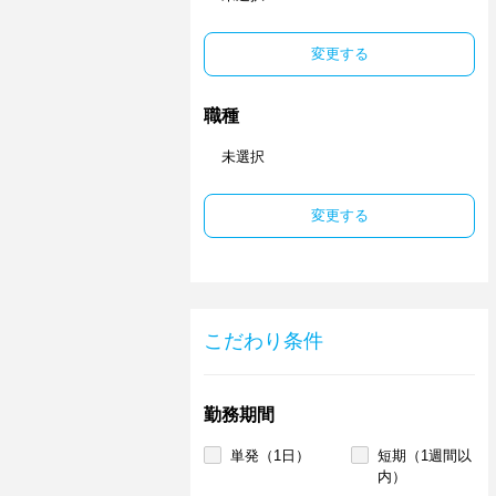
変更する
職種
未選択
変更する
こだわり条件
勤務期間
単発（1日）
短期（1週間以
内）