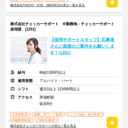
株式会社TOKYO EYE SERVICEの求人一覧を見る
株式会社チェッカーサポート ※勤務地：チェッカーサポート
採用課 [1251]
【採用サポートスタッフ】応募者
さんに面接のご案内をお願いしま
す！(1251)
給与
時給1300円以上
雇用形態
アルバイト・パート
シフト
週3日以上 1日6時間以上
アクセス
茅場町駅
徒歩8分
大学生歓迎
副業・Ｗワーク歓迎
シフト自由・自己申告
未経験者歓迎
主婦(夫)歓迎
株式会社チェッカーサポートの求人一覧を見る