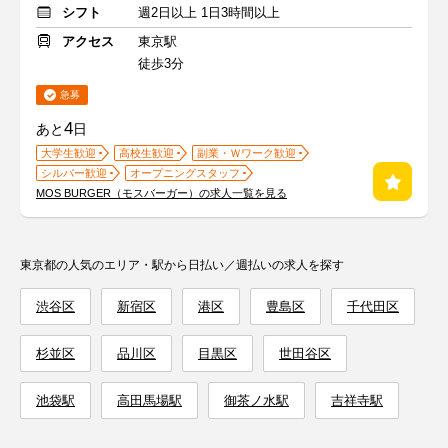
シフト
週2日以上 1日3時間以上
アクセス
東京駅
徒歩3分
急募
4
あと
日
大学生歓迎
高校生歓迎
副業・Ｗワーク歓迎
シルバー歓迎
オープニングスタッフ
MOS BURGER（モスバーガー）の求人一覧を見る
東京都の人気のエリア・駅から日払い／週払いの求人を探す
渋谷区
新宿区
港区
豊島区
千代田区
杉並区
品川区
目黒区
世田谷区
池袋駅
高田馬場駅
御茶ノ水駅
吉祥寺駅