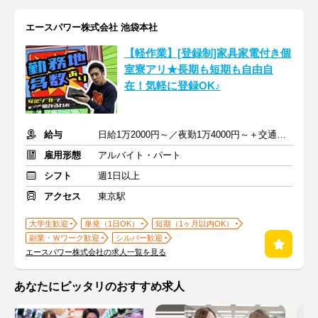
エースパワー株式会社 池袋本社
【軽作業】[登録制]家具家電付き個
室寮アリ★長期も短期も自由自
在！気軽に登録OK♪
給与
日給1万2000円～／夜勤1万4000円～＋交通費＋各種手当
雇用形態
アルバイト・パート
シフト
週1日以上
アクセス
東京駅
大学生歓迎
単発（1日OK）
短期（1ヶ月以内OK）
副業・Ｗワーク歓迎
シルバー歓迎
エースパワー株式会社の求人一覧を見る
あなたにピッタリのおすすめ求人