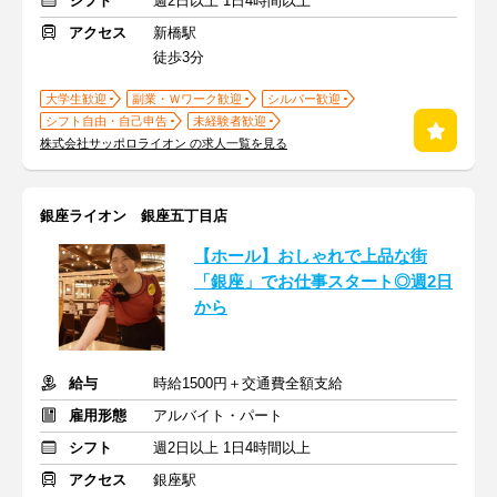
シフト
週2日以上 1日4時間以上
アクセス
新橋駅
徒歩3分
大学生歓迎
副業・Ｗワーク歓迎
シルバー歓迎
シフト自由・自己申告
未経験者歓迎
株式会社サッポロライオン の求人一覧を見る
銀座ライオン 銀座五丁目店
【ホール】おしゃれで上品な街
「銀座」でお仕事スタート◎週2日
から
給与
時給1500円＋交通費全額支給
雇用形態
アルバイト・パート
シフト
週2日以上 1日4時間以上
アクセス
銀座駅