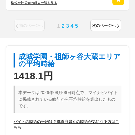
株式会社栄光の求人一覧を見る
1
2
3
4
5
前のページへ
次のページへ
成城学園・祖師ヶ谷大蔵エリア
の平均時給
1418.1円
本データは2026年08月06日時点で、マイナビバイト
に掲載されている給与から平均時給を算出したもの
です。
バイトの時給の平均は？都道府県別の時給が気になる方はこ
ちら