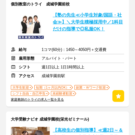
個別教室のトライ 成城学園前校
【塾の先生≪小学生対象/国語・社
会≫】＼大学生積極採用中／1科目
だけの指導で◎私服OK！
給与
1コマ(60分)：1450～4050円＋交通費
雇用形態
アルバイト・パート
シフト
週1日以上 1日1時間以上
アクセス
成城学園前駅
大学生歓迎
短期（1ヶ月以内OK）
副業・Ｗワーク歓迎
シフト自由・自己申告
未経験者歓迎
家庭教師のトライの求人一覧を見る
大学受験ナビオ 成城学園校(栄光ゼミナール)
【高校生の個別指導】≪週2日～＆