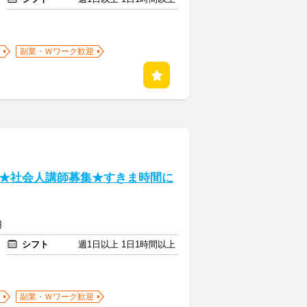
副業・Ｗワーク歓迎
★社会人講師募集★すきま時間に
円
シフト
週1日以上 1日1時間以上
副業・Ｗワーク歓迎