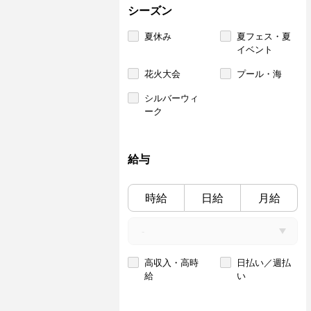
シーズン
夏休み
夏フェス・夏
イベント
花火大会
プール・海
シルバーウィ
ーク
給与
時給
日給
月給
高収入・高時
日払い／週払
給
い