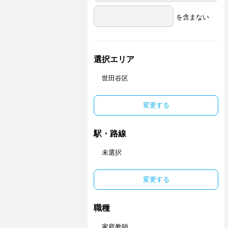
を含まない
選択エリア
世田谷区
変更する
駅・路線
未選択
変更する
職種
家庭教師