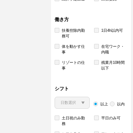
働き方
扶養控除内勤
1日4h以内可
務可
体を動かす仕
在宅ワーク・
事
内職
リゾートの仕
残業月10時間
事
以下
シフト
以上
以内
土日祝のみ勤
平日のみ可
務