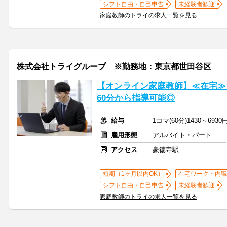
シフト自由・自己申告
未経験者歓迎
家庭教師のトライの求人一覧を見る
株式会社トライグループ ※勤務地：東京都世田谷区
【オンライン家庭教師】≪在宅≫
60分から指導可能◎
給与
1コマ(60分)1430～6930
雇用形態
アルバイト・パート
アクセス
豪徳寺駅
短期（1ヶ月以内OK）
在宅ワーク・内職
シフト自由・自己申告
未経験者歓迎
家庭教師のトライの求人一覧を見る