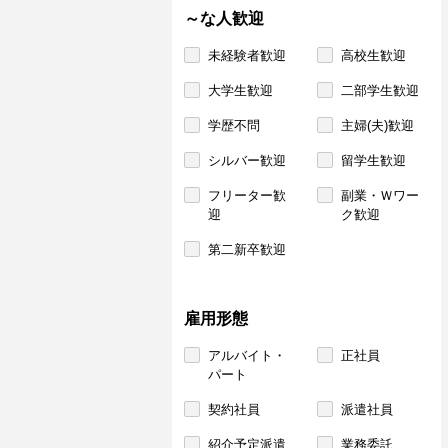
～な人歓迎
未経験者歓迎
高校生歓迎
大学生歓迎
二部学生歓迎
学歴不問
主婦(夫)歓迎
シルバー歓迎
留学生歓迎
フリーター歓
副業・Ｗワー
迎
ク歓迎
第二新卒歓迎
雇用形態
アルバイト・
正社員
パート
契約社員
派遣社員
紹介予定派遣
業務委託