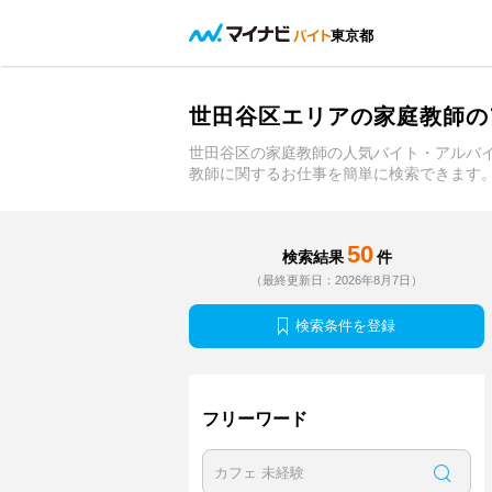
東京都
世田谷区エリアの家庭教師の
世田谷区の家庭教師の人気バイト・アルバ
教師に関するお仕事を簡単に検索できます
50
検索結果
件
（最終更新日：2026年8月7日）
検索条件を登録
フリーワード