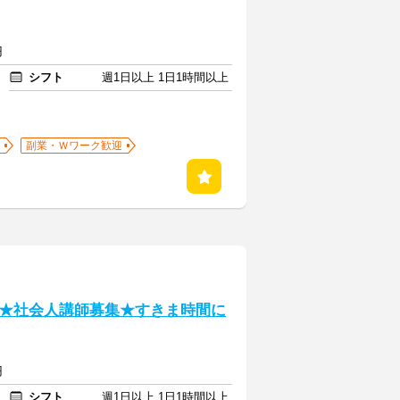
円
シフト
週1日以上 1日1時間以上
副業・Ｗワーク歓迎
★社会人講師募集★すきま時間に
円
シフト
週1日以上 1日1時間以上