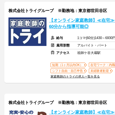
株式会社トライグループ ※勤務地：東京都世田谷区
【オンライン家庭教師】≪在宅≫
60分から指導可能◎
給与
1コマ(60分)1430～6930
雇用形態
アルバイト・パート
アクセス
祖師ケ谷大蔵駅
短期（1ヶ月以内OK）
在宅ワーク・内職
シフト自由・自己申告
未経験者歓迎
家庭教師のトライの求人一覧を見る
株式会社トライグループ ※勤務地：東京都世田谷区
【オンライン家庭教師】≪在宅≫