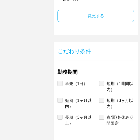
変更する
こだわり条件
勤務期間
単発（1日）
短期（1週間以
内）
短期（1ヶ月以
短期（3ヶ月以
内）
内）
長期（3ヶ月以
春/夏/冬休み期
上）
間限定