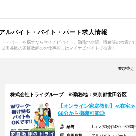
アルバイト・バイト・パート求人情報
イト・パートを探すならマイナビバイト。勤務地や駅、職種等の検索だ
。世田谷区の家庭教師のお仕事探しはマイナビバイトで検索！
並び替え
株式会社トライグループ ※勤務地：東京都世田谷区
【オンライン家庭教師】≪在宅≫
60分から指導可能◎
給与
1コマ(60分)1430～6930
雇用形態
アルバイト・パート