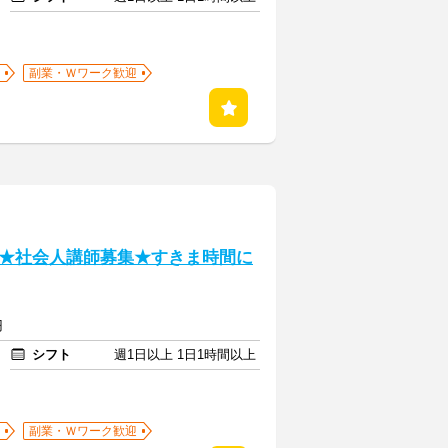
副業・Ｗワーク歓迎
★社会人講師募集★すきま時間に
円
シフト
週1日以上 1日1時間以上
副業・Ｗワーク歓迎