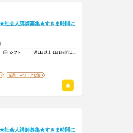
★社会人講師募集★すきま時間に
円
シフト
週1日以上 1日1時間以上
副業・Ｗワーク歓迎
★社会人講師募集★すきま時間に