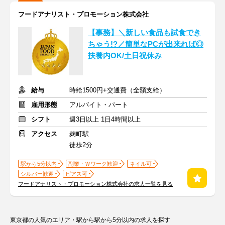
フードアナリスト・プロモーション株式会社
【事務】＼新しい食品も試食でき
ちゃう!?／簡単なPCが出来れば◎
扶養内OK/土日祝休み
給与
時給1500円+交通費（全額支給）
雇用形態
アルバイト・パート
シフト
週3日以上 1日4時間以上
アクセス
麹町駅
徒歩2分
駅から5分以内
副業・Ｗワーク歓迎
ネイル可
シルバー歓迎
ピアス可
フードアナリスト・プロモーション株式会社の求人一覧を見る
東京都の人気のエリア・駅から駅から5分以内の求人を探す