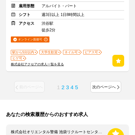
雇用形態
アルバイト・パート
シフト
週3日以上 1日8時間以上
アクセス
渋谷駅
徒歩2分
オンライン面接可
駅から5分以内
大学生歓迎
ネイル可
ピアス可
ヒゲ可
株式会社アクセアの求人一覧を見る
1
2
3
4
5
前のページへ
次のページへ
あなたの検索履歴からのおすすめ求人
株式会社オリエンタル警備 池袋リクルートセンター（勤務地：新宿三丁目エリア）