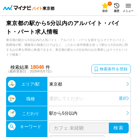
0
東京都
保存
履歴
メニュー
東京都の駅から5分以内のアルバイト・バイ
ト・パート求人情報
東京都の駅から5分以内の人気バイト・アルバイト・パートを探すならマイナビバイト。
勤務地や駅、職種等の検索だけではなく、こだわり条件検索を使って駅から5分以内に関
するお仕事を簡単に検索できます。東京都の駅から5分以内のお仕事探しはマイナビバイ
トで検索！
18046
検索結果
件
検索条件を登録
（最終更新日：2026年8月7日）
エリア/駅
東京都
選択してください
選択
職種
駅から5分以内
こだわり
キーワード
検索