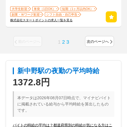
大学生歓迎
単発（1日OK）
短期（1ヶ月以内OK）
副業・Ｗワーク歓迎
シフト自由・自己申告
株式会社スタートポイントの求人一覧を見る
1
2
3
前のページへ
次のページへ
新中野駅の夜勤の平均時給
1372.8円
本データは2026年08月07日時点で、マイナビバイト
に掲載されている給与から平均時給を算出したもの
です。
バイトの時給の平均は？都道府県別の時給が気になる方はこ