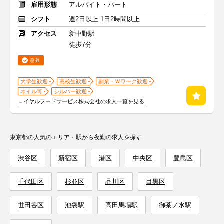
雇用形態
アルバイト・パート
シフト
週2日以上 1日2時間以上
アクセス
新中野駅
徒歩7分
急募
大学生歓迎
高校生歓迎
副業・Ｗワーク歓迎
ネイル可
シルバー歓迎
ロイヤルフードサービス株式会社の求人一覧を見る
東京都の人気のエリア・駅から夜勤の求人を探す
渋谷区
新宿区
港区
中央区
豊島区
千代田区
杉並区
品川区
目黒区
世田谷区
池袋駅
高田馬場駅
御茶ノ水駅