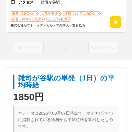
アクセス
雑司が谷駅
単発（1日OK）
大学生歓迎
短期（1ヶ月以内OK）
副業・Ｗワーク歓迎
シルバー歓迎
株式会社ルフト・メディカルケアの求人一覧を見る
1
前のページへ
次のページへ
雑司が谷駅の単発（1日）の平
均時給
1850円
本データは2026年08月07日時点で、マイナビバイト
に掲載されている給与から平均時給を算出したもの
です。