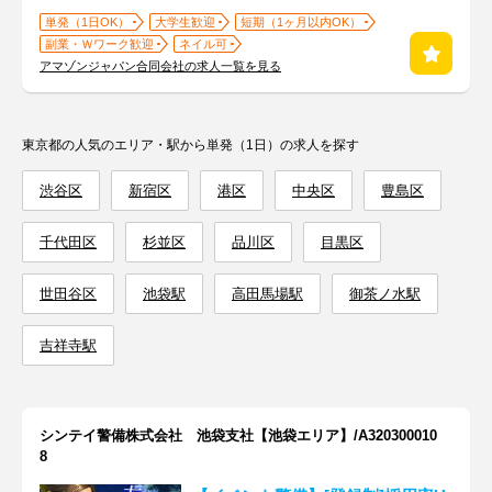
単発（1日OK）
大学生歓迎
短期（1ヶ月以内OK）
副業・Ｗワーク歓迎
ネイル可
アマゾンジャパン合同会社の求人一覧を見る
東京都の人気のエリア・駅から単発（1日）の求人を探す
渋谷区
新宿区
港区
中央区
豊島区
千代田区
杉並区
品川区
目黒区
世田谷区
池袋駅
高田馬場駅
御茶ノ水駅
吉祥寺駅
シンテイ警備株式会社 池袋支社【池袋エリア】/A320300010
8