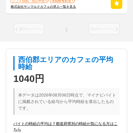
シフト自由・自己申告
未経験者歓迎
株式会社サンマルクカフェの求人一覧を見る
1
前のページへ
次のページへ
西伯郡エリアのカフェの平均
時給
1040円
本データは2026年08月06日時点で、マイナビバイト
に掲載されている給与から平均時給を算出したもの
です。
バイトの時給の平均は？都道府県別の時給が気になる方はこ
ちら