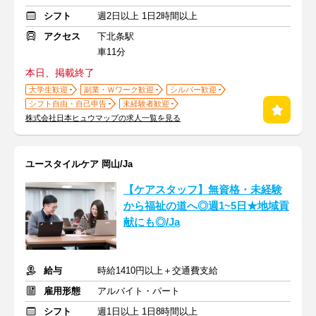
シフト
週2日以上 1日2時間以上
アクセス
下北条駅
車11分
本日、掲載終了
大学生歓迎
副業・Ｗワーク歓迎
シルバー歓迎
シフト自由・自己申告
未経験者歓迎
株式会社日本ヒュウマップの求人一覧を見る
ユースタイルケア 岡山/Ja
【ケアスタッフ】無資格・未経験
から福祉の道へ◎週1~5日★地域貢
献にも◎/Ja
給与
時給1410円以上＋交通費支給
雇用形態
アルバイト・パート
シフト
週1日以上 1日8時間以上