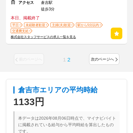
アクセス
倉吉駅
徒歩3分
本日、掲載終了
平日
未経験者歓迎
主婦(夫)歓迎
駅から5分以内
交通費支給
株式会社スタッフサービスの求人一覧を見る
1
2
前のページへ
次のページへ
倉吉市エリアの平均時給
1133円
本データは2026年08月06日時点で、マイナビバイト
に掲載されている給与から平均時給を算出したもの
です。