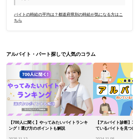
バイトの時給の平均は？都道府県別の時給が気になる方はこ
ちら
アルバイト・パート探しで人気のコラム
【700人に聞く】やってみたいバイトランキ
【アルバイト診断】30
ング！選び方のポイントも解説
ているバイトを見つけ
2025.11.12
2024.11.05