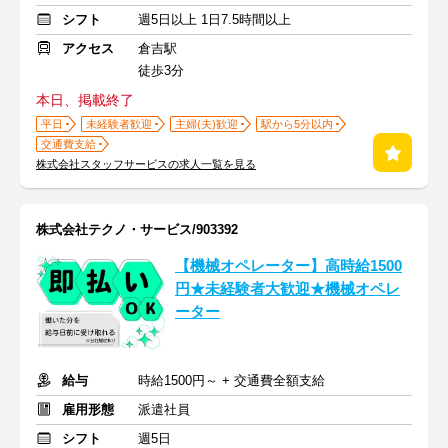
シフト
週5日以上 1日7.5時間以上
アクセス
倉吉駅
徒歩3分
本日、掲載終了
平日
未経験者歓迎
主婦(夫)歓迎
駅から5分以内
交通費支給
株式会社スタッフサービスの求人一覧を見る
株式会社テクノ・サービス/903392
【機械オペレーター】高時給1500
円★未経験者大歓迎★機械オペレ
ーター
給与
時給1500円～ + 交通費全額支給
雇用形態
派遣社員
シフト
週5日